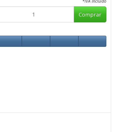
*IVA Incluido
Comprar