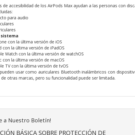
s de accesibilidad de los AirPods Max ayudan a las personas con disc
luidas:
cto para audio
iculares
iculares
l sistema
ne con la última versión de iOS
 con la última versión de iPadOS
e Watch con la última versión de watchOS
 con la última versión de macOS
e TV con la última versión de tvOS
pueden usar como auriculares Bluetooth inalámbricos con dispositiv
 de otras marcas, pero su funcionalidad puede ser limitada.
e a Nuestro Boletín!
CIÓN BÁSICA SOBRE PROTECCIÓN DE