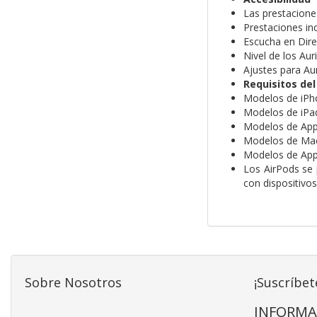
Las prestacione
Prestaciones inc
Escucha en Dire
Nivel de los Aur
Ajustes para Aur
Requisitos de
Modelos de iPho
Modelos de iPad
Modelos de Appl
Modelos de Mac
Modelos de Appl
Los AirPods se 
con dispositivos
Sobre Nosotros
¡Suscríbet
INFORMA