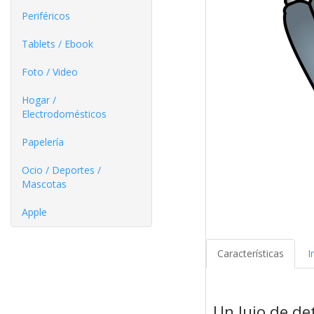
Periféricos
Tablets / Ebook
Foto / Video
Hogar /
Electrodomésticos
Papelería
Ocio / Deportes /
Mascotas
Apple
Características
I
Un lujo de det