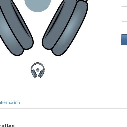
nformación
alles.