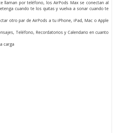
e llaman por teléfono, los AirPods Max se conectan al
etenga cuando te los quitas y vuelva a sonar cuando te
ctar otro par de AirPods a tu iPhone, iPad, Mac o Apple
Mensajes, Teléfono, Recordatorios y Calendario en cuanto
la carga