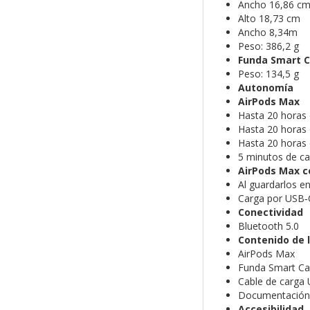
Ancho 16,86 c
Alto 18,73 cm
Ancho 8,34m
Peso: 386,2 g
Funda Smart 
Peso: 134,5 g
Autonomía
AirPods Max
Hasta 20 horas 
Hasta 20 horas d
Hasta 20 horas 
5 minutos de ca
AirPods Max c
Al guardarlos e
Carga por USB‑
Conectividad
Bluetooth 5.0
Contenido de l
AirPods Max
Funda Smart Ca
Cable de carga
Documentación
Accesibilidad