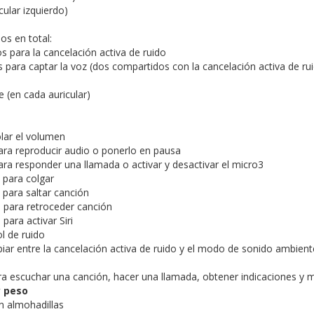
cular izquierdo)
s en total:
 para la cancelación activa de ruido
 para captar la voz (dos compartidos con la cancelación activa de rui
 (en cada auricular)
olar el volumen
ara reproducir audio o ponerlo en pausa
ara responder una llamada o activar y desactivar el micro3
 para colgar
 para saltar canción
s para retroceder canción
ara activar Siri
l de ruido
iar entre la cancelación activa de ruido y el modo de sonido ambient
ara escuchar una canción, hacer una llamada, obtener indicaciones y
 peso
n almohadillas