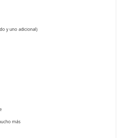
do y uno adicional)
e
 mucho más