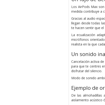
Los AirPods Max son a
medida contribuye a cr
Gracias al audio espac
llegan desde todas la
te hacen sentir que el
La ecualización adap
micrófonos orientado
realista en la que ca
Un sonido ina
Cancelación activa de 
para que te centres e
disfrutar del silencio.
Modo de sonido ambien
Ejemplo de or
De las almohadillas 
aislamiento acústico ó