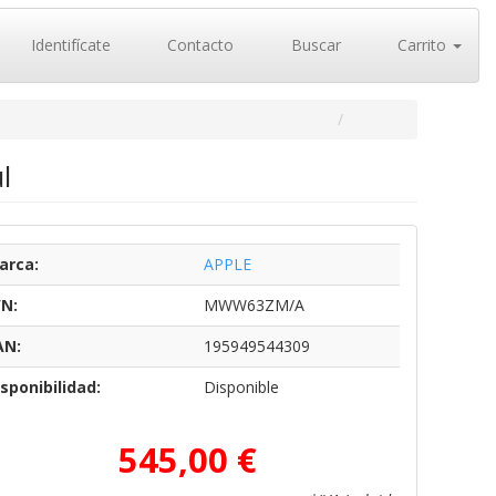
Identifícate
Contacto
Buscar
Carrito
l
arca:
APPLE
/N:
MWW63ZM/A
AN:
195949544309
sponibilidad:
Disponible
545,00 €