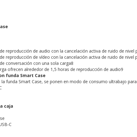
m
Case
de reproducción de audio con la cancelación activa de ruido de nivel 
e reproducción de vídeo con la cancelación activa de ruido de nivel p
de conversación con una sola carga8
rga ofrecen alrededor de 1,5 horas de reproducción de audio9
on funda Smart Case
n la funda Smart Case, se ponen en modo de consumo ultrabajo para 
C
a caja
se
 USB‑C