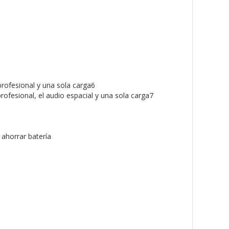
profesional y una sola carga6
rofesional, el audio espacial y una sola carga7
ahorrar batería