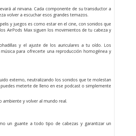
levará al nirvana. Cada componente de su transductor a
ereza volver a escuchar esos grandes temazos.
 pelis y juegos es como estar en el cine, con sonidos que
, los AirPods Max siguen los movimientos de tu cabeza y
hadillas y el ajuste de los auriculares a tu oído. Los
la música para ofrecerte una reproducción homogénea y
 ruido externo, neutralizando los sonidos que te molestan
o, puedes meterte de lleno en ese podcast o simplemente
 ambiente y volver al mundo real.
omo un guante a todo tipo de cabezas y garantizar un