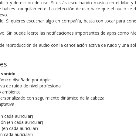
ico y detección de uso. Si estás escuchando música en el Mac y t
 hables tranquilamente. La detección de uso hace que el audio se d
evo.
o. Si quieres escuchar algo en compañía, basta con tocar para cone
tivo. Siri puede leerte las notificaciones importantes de apps como 
de reproducción de audio con la cancelación activa de ruido y una so
nes
 sonido
námico diseñado por Apple
va de ruido de nivel profesional
o ambiente
personalizado con seguimiento dinámico de la cabeza
aptativa
n cada auricular)
ón (en cada auricular)
 (en cada auricular)
n cada auricular)