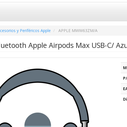
cesorios y Periféricos Apple
APPLE MWW63ZM/A
Bluetooth Apple Airpods Max USB-C/ Azu
M
P
E
Di