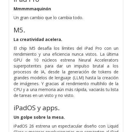
Mmmmmaquinón
Un gran cambio que lo cambia todo.
M5.
La creatividad acelera.
El chip M5 desafía los límites del iPad Pro con un
rendi­miento y una eficiencia nunca vistos. La última
GPU de 10 núcleos estrena Neural Accelerators
superpotentes para dar un impulso brutal a los
procesos de IA, desde la generación de tokens de
grandes modelos de lenguaje (LLM) hasta la creación
de imágenes. Y gracias al rendi­miento multihilo de la
CPU y a una memoria aún más rápida, vaciarás tu lista
de tareas en un visto y no visto.
iPadOS y apps.
Un golpe sobre la mesa.
iPadOS 26 estrena un espectacular diseño con Liquid
Glass y mejoras revolucionarias que convierten al iPad