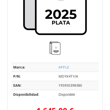
Marca:
APPLE
P/N:
MDYK4TY/A
EAN:
195950398380
Disponibilidad:
Disponible