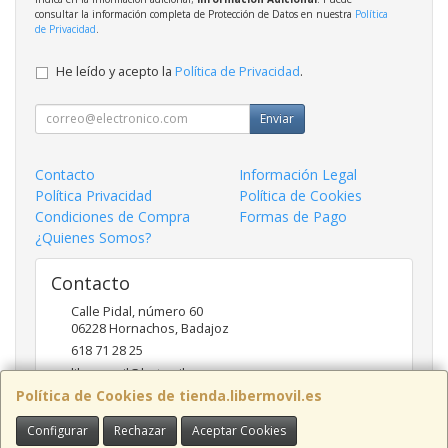
consultar la información completa de Protección de Datos en nuestra
Política
de Privacidad
.
He leído y acepto la
Política de Privacidad
.
Enviar
Contacto
Información Legal
Política Privacidad
Política de Cookies
Condiciones de Compra
Formas de Pago
¿Quienes Somos?
Contacto
Calle Pidal, número 60
06228
Hornachos
,
Badajoz
618 71 28 25
libermovil@hotmail.com
Política de Cookies de tienda.libermovil.es
Configurar
Rechazar
Aceptar Cookies
Horario