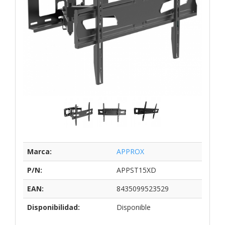
Marca:
APPROX
P/N:
APPST15XD
EAN:
8435099523529
Disponibilidad:
Disponible