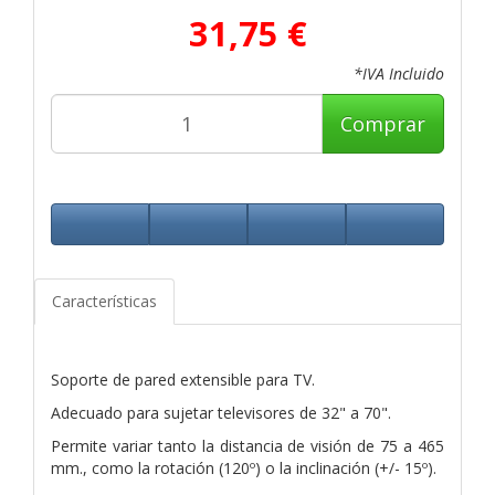
31,75 €
*IVA Incluido
Comprar
Características
Soporte de pared extensible para TV.
Adecuado para sujetar televisores de 32" a 70".
Permite variar tanto la distancia de visión de 75 a 465
mm., como la rotación (120º) o la inclinación (+/- 15º).