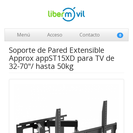
Menú
Acceso
Contacto
0
Soporte de Pared Extensible
Approx appST15XD para TV de
32-70"/ hasta 50kg