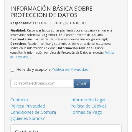
INFORMACIÓN BÁSICA SOBRE
PROTECCIÓN DE DATOS
Responsable
: COLLADO TERRAZAS, JOSE ALBERTO
Finalidad
: Responder las consultas planteadas por el usuario y enviarle la
información solicitada;
Legitimación
: Consentimiento del usuario;
Destinatarios
: Solo se realizan cesiones si existe una obligación legal;
Derechos
: Acceder, rectificar y suprimir, así como otros derechos, como se
indica en la información adicional;
Información Adicional
: Puede
consultar la información completa de Protección de Datos en nuestra
Política
de Privacidad
.
He leído y acepto la
Política de Privacidad
.
Enviar
Contacto
Información Legal
Política Privacidad
Política de Cookies
Condiciones de Compra
Formas de Pago
¿Quienes Somos?
Contacto