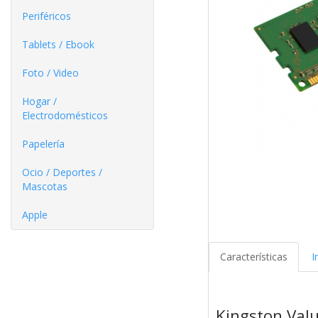
Periféricos
Tablets / Ebook
Foto / Video
Hogar /
Electrodomésticos
Papelería
Ocio / Deportes /
Mascotas
Apple
Características
I
Kingston Va