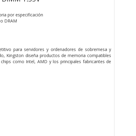
ia por especificación
ulo DRAM
etitivo para servidores y ordenadores de sobremesa y
ado, Kingston diseña productos de memoria compatibles
chips como Intel, AMD y los principales fabricantes de