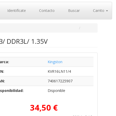
Identifícate
Contacto
Buscar
Carrito
/ DDR3L/ 1.35V
arca:
Kingston
/N:
KVR16LN11/4
AN:
740617225907
sponibilidad:
Disponible
34,50 €