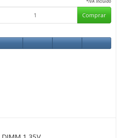
*IVA Incluido
Comprar
 DIMM 1.35V