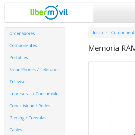
Inicio
Component
Ordenadores
Componentes
Memoria RAM
Portátiles
SmartPhones / Teléfonos
Televisor
Impresoras / Consumibles
Conectividad / Redes
Gaming / Consolas
Cables