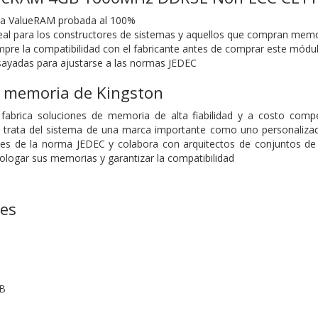
a ValueRAM probada al 100%
al para los constructores de sistemas y aquellos que compran memor
pre la compatibilidad con el fabricante antes de comprar este mód
ayadas para ajustarse a las normas JEDEC
e memoria de Kingston
fabrica soluciones de memoria de alta fiabilidad y a costo comp
 se trata del sistema de una marca importante como uno personaliz
nes de la norma JEDEC y colabora con arquitectos de conjuntos de 
logar sus memorias y garantizar la compatibilidad
nes
GB