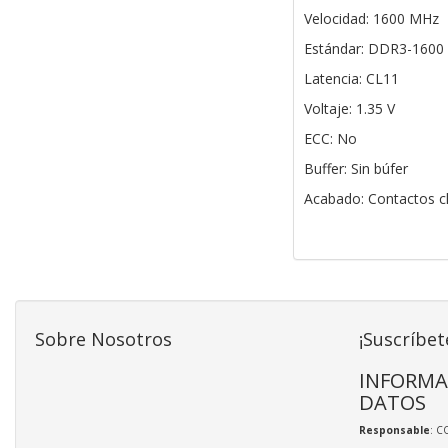
Velocidad: 1600 MHz
Estándar: DDR3-1600
Latencia: CL11
Voltaje: 1.35 V
ECC: No
Buffer: Sin búfer
Acabado: Contactos c
Sobre Nosotros
¡Suscríbet
INFORMA
DATOS
Responsable
: C