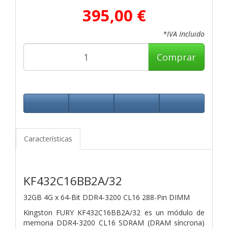
395,00 €
*IVA Incluido
Comprar
Características
KF432C16BB2A/32
32GB 4G x 64-Bit
DDR4-3200 CL16 288-Pin DIMM
Kingston FURY KF432C16BB2A/32 es un módulo de
memoria DDR4-3200 CL16 SDRAM (DRAM síncrona)