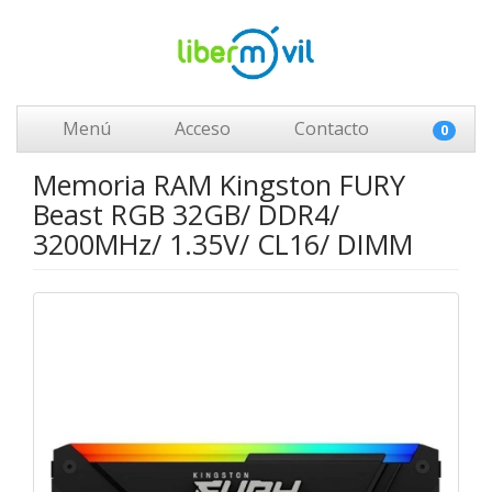
Menú
Acceso
Contacto
0
Memoria RAM Kingston FURY
Beast RGB 32GB/ DDR4/
3200MHz/ 1.35V/ CL16/ DIMM