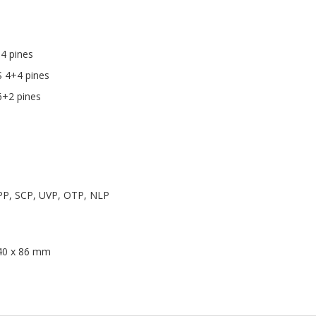
4 pines
S 4+4 pines
6+2 pines
PP, SCP, UVP, OTP, NLP
40 x 86 mm