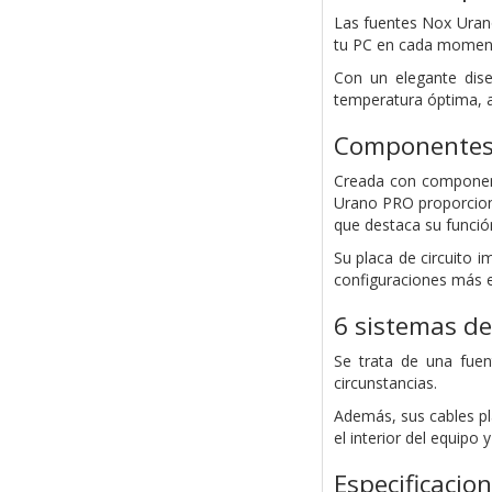
Las fuentes Nox Uran
tu PC en cada momen
Con un elegante dis
temperatura óptima, a
Componentes
Creada con componente
Urano PRO proporciona
que destaca su funció
Su placa de circuito 
configuraciones más e
6 sistemas de
Se trata de una fue
circunstancias.
Además, sus cables pla
el interior del equipo 
Especificacio