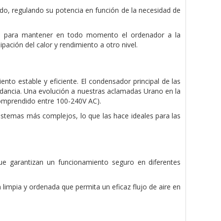
, regulando su potencia en función de la necesidad de
da para mantener en todo momento el ordenador a la
ación del calor y rendimiento a otro nivel.
nto estable y eficiente. El condensador principal de las
dancia. Una evolución a nuestras aclamadas Urano en la
comprendido entre 100-240V AC).
sistemas más complejos, lo que las hace ideales para las
 garantizan un funcionamiento seguro en diferentes
 limpia y ordenada que permita un eficaz flujo de aire en