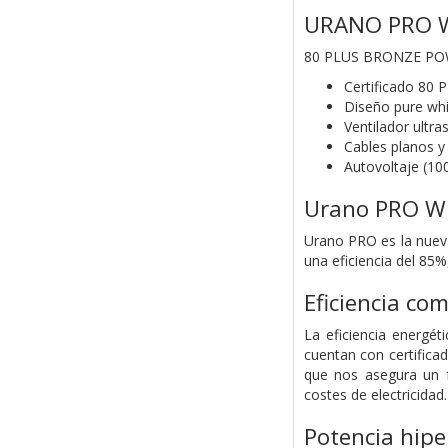
URANO PRO W
80 PLUS BRONZE PO
Certificado 80 
Diseño pure whi
Ventilador ult
Cables planos y 
Autovoltaje (10
Urano PRO W
Urano PRO es la nueva
una eficiencia del 85
Eficiencia c
La eficiencia energé
cuentan con certifica
que nos asegura un 
costes de electricidad.
Potencia hipe