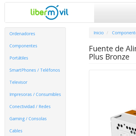
Inicio
Component
Ordenadores
Componentes
Fuente de Al
Plus Bronze
Portátiles
SmartPhones / Teléfonos
Televisor
Impresoras / Consumibles
Conectividad / Redes
Gaming / Consolas
Cables