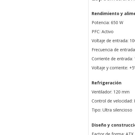
Rendimiento y alim
Potencia: 650 W
PFC: Activo
Voltaje de entrada: 1
Frecuencia de entrada
Corriente de entrada: 1
Voltaje y corriente: +
Refrigeración
Ventilador: 120 mm
Control de velocidad: 
Tipo: Ultra silencioso
Diseño y construcci
Factor de forma: ATX