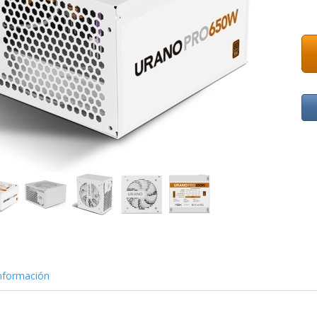
nformación