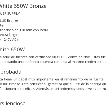
hite 650W Bronze
WER SUPPLY
PLUS Bronze
te
rasilencioso de 120 mm con PWM
extra largos
0 - 240V AC)
hite 650W
 serie de fuentes con certificado 80 PLUS Bronze de Nox. Estas fue
%, brindando una auténtica potencia continua al máximo rendimiento d
omprobada
tica tiene un papel muy importante en el rendimiento de la fuente
do 80+Bronze. Este certificado, garantiza que el 85% de la energía q
funcionamiento eficaz. Además, mantendremos unos niveles de ru
rsilenciosa