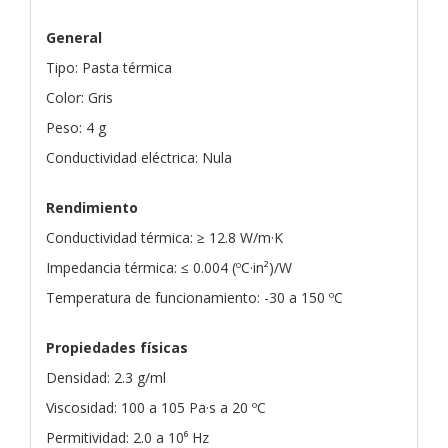
General
Tipo: Pasta térmica
Color: Gris
Peso: 4 g
Conductividad eléctrica: Nula
Rendimiento
Conductividad térmica: ≥ 12.8 W/m·K
Impedancia térmica: ≤ 0.004 (ºC·in²)/W
Temperatura de funcionamiento: -30 a 150 ºC
Propiedades físicas
Densidad: 2.3 g/ml
Viscosidad: 100 a 105 Pa·s a 20 ºC
Permitividad: 2.0 a 10⁶ Hz