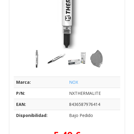
Marca:
NOX
P/N:
NXTHERMALITE
EAN:
8436587976414
Disponibilidad:
Bajo Pedido