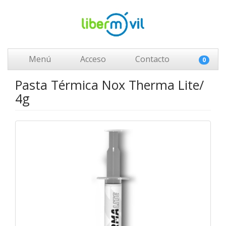
Menú
Acceso
Contacto
0
Pasta Térmica Nox Therma Lite/
4g