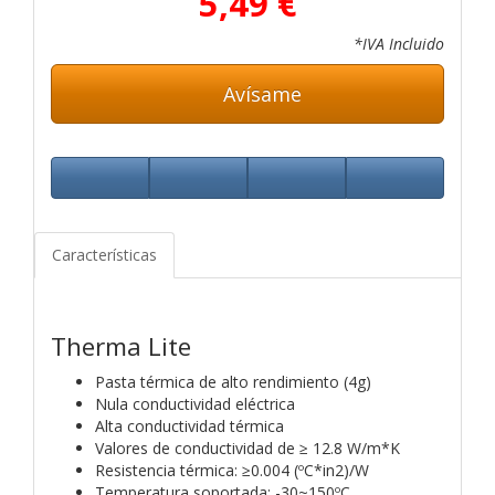
5,49 €
*IVA Incluido
Avísame
Características
Therma Lite
Pasta térmica de alto rendimiento (4g)
Nula conductividad eléctrica
Alta conductividad térmica
Valores de conductividad de ≥ 12.8 W/m*K
Resistencia térmica: ≥0.004 (ºC*in2)/W
Temperatura soportada: -30~150ºC