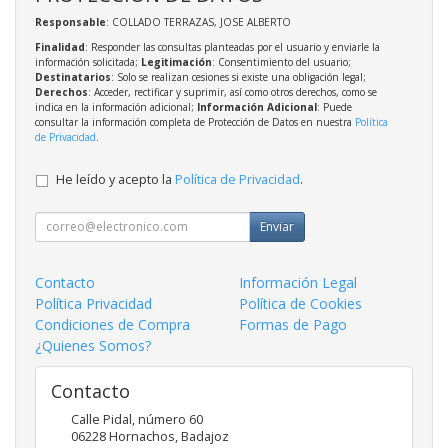
Responsable
: COLLADO TERRAZAS, JOSE ALBERTO
Finalidad
: Responder las consultas planteadas por el usuario y enviarle la
información solicitada;
Legitimación
: Consentimiento del usuario;
Destinatarios
: Solo se realizan cesiones si existe una obligación legal;
Derechos
: Acceder, rectificar y suprimir, así como otros derechos, como se
indica en la información adicional;
Información Adicional
: Puede
consultar la información completa de Protección de Datos en nuestra
Política
de Privacidad
.
He leído y acepto la
Política de Privacidad
.
Enviar
Contacto
Información Legal
Política Privacidad
Política de Cookies
Condiciones de Compra
Formas de Pago
¿Quienes Somos?
Contacto
Calle Pidal, número 60
06228
Hornachos
,
Badajoz