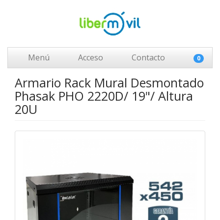
Menú
Acceso
Contacto
0
Armario Rack Mural Desmontado
Phasak PHO 2220D/ 19"/ Altura
20U