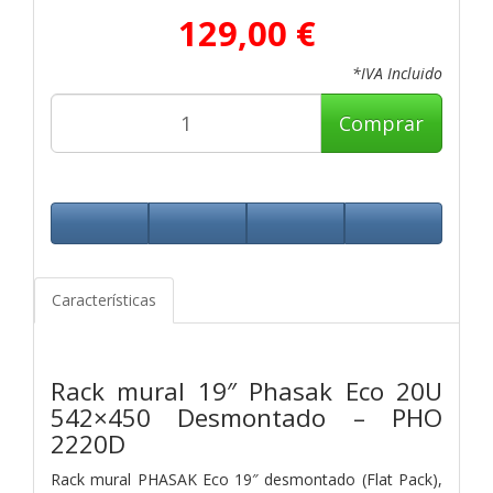
129,00 €
*IVA Incluido
Comprar
Características
Rack mural 19″ Phasak Eco 20U
542×450 Desmontado – PHO
2220D
Rack mural PHASAK Eco 19″ desmontado (Flat Pack),