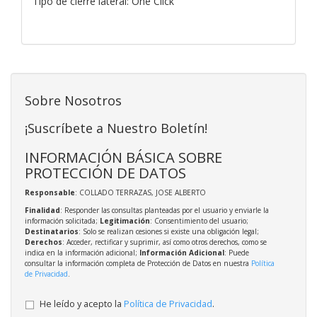
Tipo de cierre lateral: One Click
Sobre Nosotros
¡Suscríbete a Nuestro Boletín!
INFORMACIÓN BÁSICA SOBRE
PROTECCIÓN DE DATOS
Responsable
: COLLADO TERRAZAS, JOSE ALBERTO
Finalidad
: Responder las consultas planteadas por el usuario y enviarle la
información solicitada;
Legitimación
: Consentimiento del usuario;
Destinatarios
: Solo se realizan cesiones si existe una obligación legal;
Derechos
: Acceder, rectificar y suprimir, así como otros derechos, como se
indica en la información adicional;
Información Adicional
: Puede
consultar la información completa de Protección de Datos en nuestra
Política
de Privacidad
.
He leído y acepto la
Política de Privacidad
.