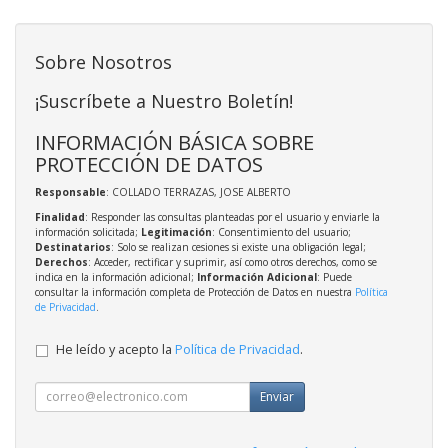
Sobre Nosotros
¡Suscríbete a Nuestro Boletín!
INFORMACIÓN BÁSICA SOBRE
PROTECCIÓN DE DATOS
Responsable
: COLLADO TERRAZAS, JOSE ALBERTO
Finalidad
: Responder las consultas planteadas por el usuario y enviarle la
información solicitada;
Legitimación
: Consentimiento del usuario;
Destinatarios
: Solo se realizan cesiones si existe una obligación legal;
Derechos
: Acceder, rectificar y suprimir, así como otros derechos, como se
indica en la información adicional;
Información Adicional
: Puede
consultar la información completa de Protección de Datos en nuestra
Política
de Privacidad
.
He leído y acepto la
Política de Privacidad
.
Enviar