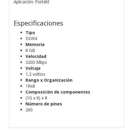
Aplicación: Portátil
Especificaciones
Tipo
DDR4
Memoria
8 GB
Velocidad
3200 Mbps
Voltaje
1,2 voltios
Rango x Organización
1Rx8
Composición de componentes
(1G x 8) x 8
Número de pines
260