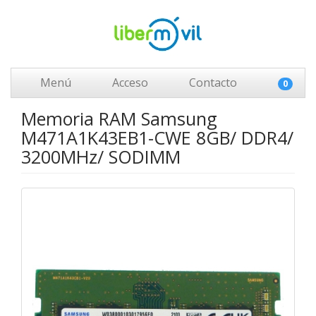
Menú
Acceso
Contacto
0
Memoria RAM Samsung
M471A1K43EB1-CWE 8GB/ DDR4/
3200MHz/ SODIMM