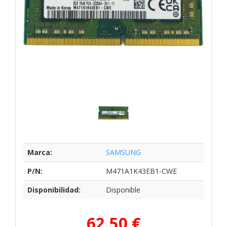
Marca:
SAMSUNG
P/N:
M471A1K43EB1-CWE
Disponibilidad:
Disponible
62,50 €