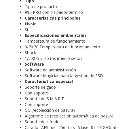
Tipo
Tipo de producto
990 PRO con disipador térmico
Características principales
NVMe
Sí
Especificaciones ambientales
Temperatura de funcionamiento
0-70 ℃ Temperatura de funcionamiento
Shock
1,500 G y 0.5 ms (medio seno)
Software
Software de administración
Software Magician para la gestión de SSD
Característica especial
Soporte delgado
Con soporte
Soporte de S.M.A.R.T
Con soporte
GC (recolección de basura)
Algoritmo de recolección automática de basura
Soporte de cifrado
Cifrado AES de 256 bits (clase 0) TCG/Opal