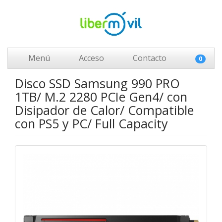
Menú
Acceso
Contacto
0
Disco SSD Samsung 990 PRO
1TB/ M.2 2280 PCIe Gen4/ con
Disipador de Calor/ Compatible
con PS5 y PC/ Full Capacity