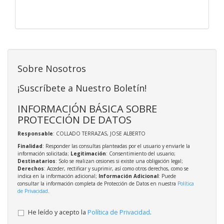
Sobre Nosotros
¡Suscríbete a Nuestro Boletín!
INFORMACIÓN BÁSICA SOBRE
PROTECCIÓN DE DATOS
Responsable
: COLLADO TERRAZAS, JOSE ALBERTO
Finalidad
: Responder las consultas planteadas por el usuario y enviarle la
información solicitada;
Legitimación
: Consentimiento del usuario;
Destinatarios
: Solo se realizan cesiones si existe una obligación legal;
Derechos
: Acceder, rectificar y suprimir, así como otros derechos, como se
indica en la información adicional;
Información Adicional
: Puede
consultar la información completa de Protección de Datos en nuestra
Política
de Privacidad
.
He leído y acepto la
Política de Privacidad
.