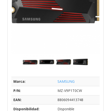
Marca:
SAMSUNG
P/N:
MZ-V9P1T0CW
EAN:
8806094413748
Disponibilidad:
Disponible