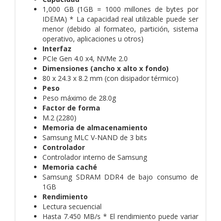
1,000 GB (1GB = 1000 millones de bytes por
IDEMA) * La capacidad real utilizable puede ser
menor (debido al formateo, partición, sistema
operativo, aplicaciones u otros)
Interfaz
PCIe Gen 4.0 x4, NVMe 2.0
Dimensiones (ancho x alto x fondo)
80 x 24.3 x 8.2 mm (con disipador térmico)
Peso
Peso máximo de 28.0g
Factor de forma
M.2 (2280)
Memoria de almacenamiento
Samsung MLC V-NAND de 3 bits
Controlador
Controlador interno de Samsung
Memoria caché
Samsung SDRAM DDR4 de bajo consumo de
1GB
Rendimiento
Lectura secuencial
Hasta 7.450 MB/s * El rendimiento puede variar