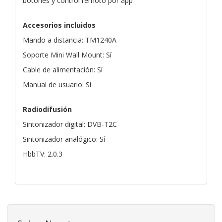
botones y control remoto por app
Accesorios incluidos
Mando a distancia: TM1240A
Soporte Mini Wall Mount: Sí
Cable de alimentación: Sí
Manual de usuario: Sí
Radiodifusión
Sintonizador digital: DVB-T2C
Sintonizador analógico: Sí
HbbTV: 2.0.3