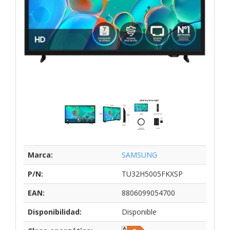
Marca:
SAMSUNG
P/N:
TU32H5005FKXSP
EAN:
8806099054700
Disponibilidad:
Disponible