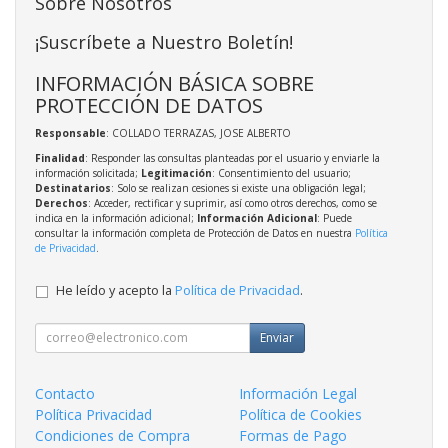
Sobre Nosotros
¡Suscríbete a Nuestro Boletín!
INFORMACIÓN BÁSICA SOBRE
PROTECCIÓN DE DATOS
Responsable
: COLLADO TERRAZAS, JOSE ALBERTO
Finalidad
: Responder las consultas planteadas por el usuario y enviarle la
información solicitada;
Legitimación
: Consentimiento del usuario;
Destinatarios
: Solo se realizan cesiones si existe una obligación legal;
Derechos
: Acceder, rectificar y suprimir, así como otros derechos, como se
indica en la información adicional;
Información Adicional
: Puede
consultar la información completa de Protección de Datos en nuestra
Política
de Privacidad
.
He leído y acepto la
Política de Privacidad
.
Enviar
Contacto
Información Legal
Política Privacidad
Política de Cookies
Condiciones de Compra
Formas de Pago