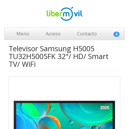
Menú
Acceso
Contacto
0
Televisor Samsung H5005
TU32H5005FK 32"/ HD/ Smart
TV/ WiFi