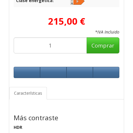
Clase energética:
215,00 €
*IVA Incluido
Comprar
Características
Más contraste
HDR