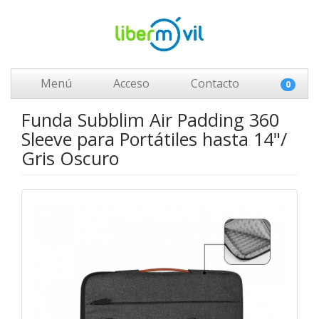
Menú
Acceso
Contacto
0
Funda Subblim Air Padding 360
Sleeve para Portátiles hasta 14"/
Gris Oscuro