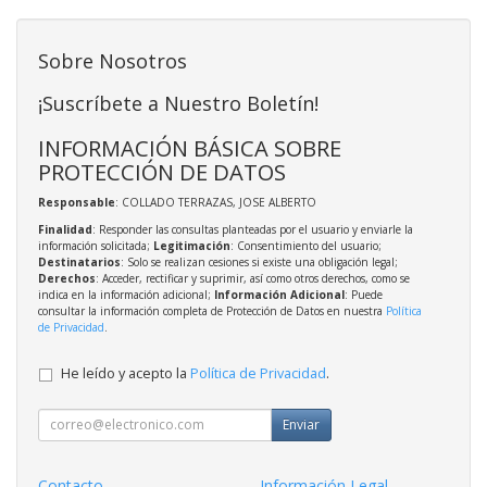
Sobre Nosotros
¡Suscríbete a Nuestro Boletín!
INFORMACIÓN BÁSICA SOBRE
PROTECCIÓN DE DATOS
Responsable
: COLLADO TERRAZAS, JOSE ALBERTO
Finalidad
: Responder las consultas planteadas por el usuario y enviarle la
información solicitada;
Legitimación
: Consentimiento del usuario;
Destinatarios
: Solo se realizan cesiones si existe una obligación legal;
Derechos
: Acceder, rectificar y suprimir, así como otros derechos, como se
indica en la información adicional;
Información Adicional
: Puede
consultar la información completa de Protección de Datos en nuestra
Política
de Privacidad
.
He leído y acepto la
Política de Privacidad
.
Enviar
Contacto
Información Legal