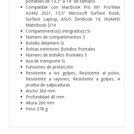
portátiles de 13,3" a 14" de tamaño.
Compatible con MacBook Pro M1 Pro/Max
A2442 2021, 13,5" Microsoft Surface Book,
Surface Laptop, ASUS ZenBook 14, HUAWEI
MateBook D14
Compartimento(s) integrado(s) Si
Número de compartimentos 3
Bolsillo delantero Si
Bolsas exteriores Bolsillos frontales
Número de bolsillos frontales 3
Asa de transporte Si
Funciones de protección
Resistente a los golpes, Resistente al polvo,
Resistente a rayones, Resistente a golpes, A
prueba de salpicaduras
Ancho 360 mm
Profundidad 45 mm
Altura 260 mm
Peso 278 g