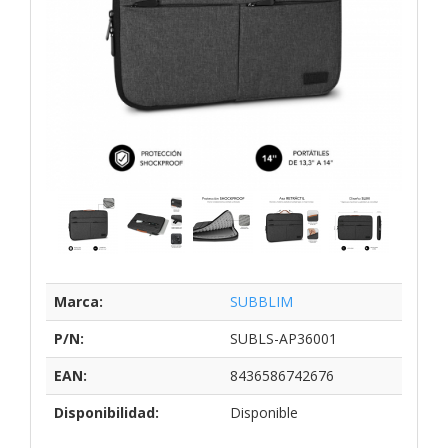
Marca:
SUBBLIM
P/N:
SUBLS-AP36001
EAN:
8436586742676
Disponibilidad:
Disponible