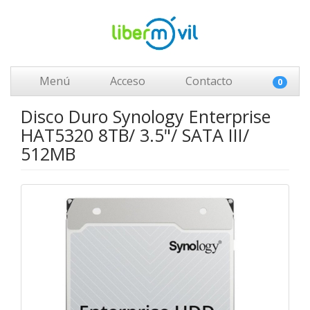
Menú
Acceso
Contacto
0
Disco Duro Synology Enterprise
HAT5320 8TB/ 3.5"/ SATA III/
512MB