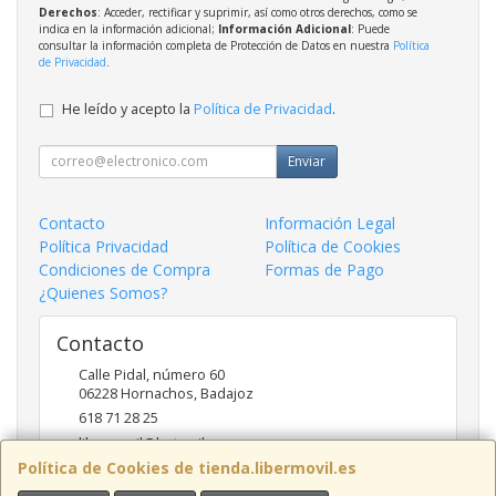
Derechos
: Acceder, rectificar y suprimir, así como otros derechos, como se
indica en la información adicional;
Información Adicional
: Puede
consultar la información completa de Protección de Datos en nuestra
Política
de Privacidad
.
He leído y acepto la
Política de Privacidad
.
Enviar
Contacto
Información Legal
Política Privacidad
Política de Cookies
Condiciones de Compra
Formas de Pago
¿Quienes Somos?
Contacto
Calle Pidal, número 60
06228
Hornachos
,
Badajoz
618 71 28 25
libermovil@hotmail.com
Política de Cookies de tienda.libermovil.es