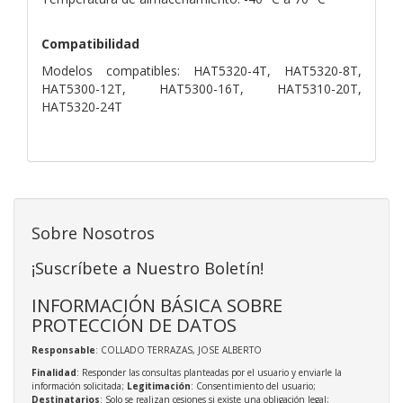
Compatibilidad
Modelos compatibles: HAT5320-4T, HAT5320-8T,
HAT5300-12T, HAT5300-16T, HAT5310-20T,
HAT5320-24T
Sobre Nosotros
¡Suscríbete a Nuestro Boletín!
INFORMACIÓN BÁSICA SOBRE
PROTECCIÓN DE DATOS
Responsable
: COLLADO TERRAZAS, JOSE ALBERTO
Finalidad
: Responder las consultas planteadas por el usuario y enviarle la
información solicitada;
Legitimación
: Consentimiento del usuario;
Destinatarios
: Solo se realizan cesiones si existe una obligación legal;