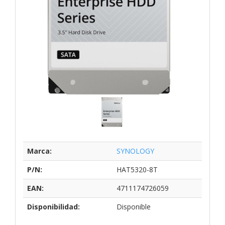
Marca:
SYNOLOGY
P/N:
HAT5320-8T
EAN:
4711174726059
Disponibilidad:
Disponible