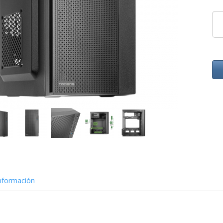
nformación