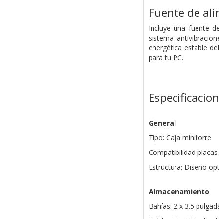
Fuente de al
Incluye una fuente d
sistema antivibracio
energética estable de
para tu PC.
Especificacio
General
Tipo: Caja minitorre
Compatibilidad placas
Estructura: Diseño op
Almacenamiento
Bahías: 2 x 3.5 pulga