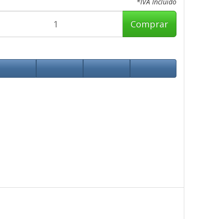
*IVA Incluido
Comprar