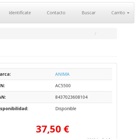
Identifícate
Contacto
Buscar
Carrito
arca:
ANIMA
/N:
AC5500
AN:
8437023608104
sponibilidad:
Disponible
37,50 €