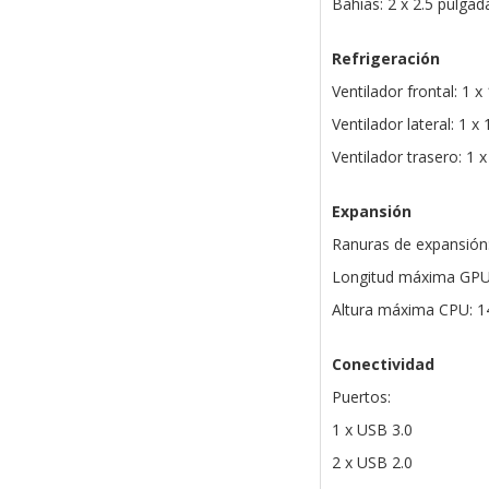
Bahías: 2 x 2.5 pulga
Refrigeración
Ventilador frontal: 1 
Ventilador lateral: 1 
Ventilador trasero: 1
Expansión
Ranuras de expansión
Longitud máxima GP
Altura máxima CPU: 
Conectividad
Puertos:
1 x USB 3.0
2 x USB 2.0