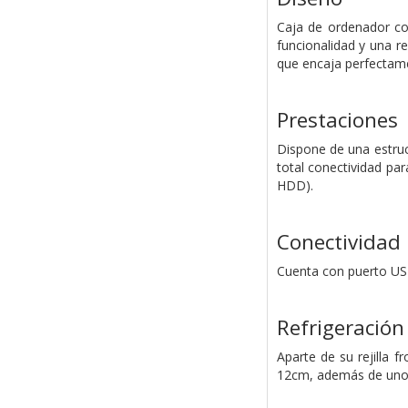
Caja de ordenador co
funcionalidad y una r
que encaja perfectam
Prestaciones
Dispone de una estruc
total conectividad par
HDD).
Conectividad
Cuenta con puerto USB
Refrigeración
Aparte de su rejilla f
12cm, además de uno d