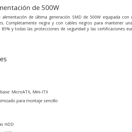
imentación de 500W
e alimentación de última generación SMD de 500W equipada con u
nes. Completamente negra y con cables negros para mantener una 
l 85% y todas las protecciones de seguridad y las certificaciones e
nes
 base: MicroATX, Mini-ITX
timizado para montaje sencillo
das HDD