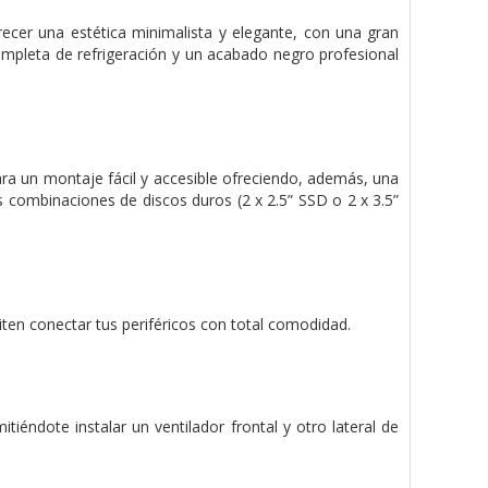
ecer una estética minimalista y elegante, con una gran
completa de refrigeración y un acabado negro profesional
ara un montaje fácil y accesible ofreciendo, además, una
es combinaciones de discos duros (2 x 2.5” SSD o 2 x 3.5”
ten conectar tus periféricos con total comodidad.
tiéndote instalar un ventilador frontal y otro lateral de