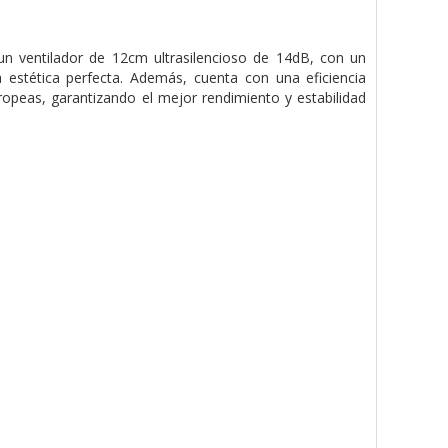
n ventilador de 12cm ultrasilencioso de 14dB, con un
estética perfecta. Además, cuenta con una eficiencia
uropeas, garantizando el mejor rendimiento y estabilidad