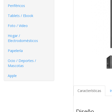
Periféricos
Tablets / Ebook
Foto / Video
Hogar /
Electrodomésticos
Papelería
Ocio / Deportes /
Mascotas
Apple
Características
I
Diseño