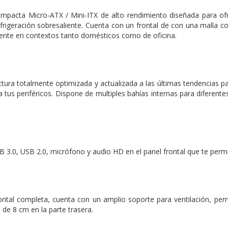
mpacta Micro-ATX / Mini-ITX de alto rendimiento diseñada para ofr
efrigeración sobresaliente. Cuenta con un frontal de con una malla 
ente en contextos tanto domésticos como de oficina.
tura totalmente optimizada y actualizada a las últimas tendencias p
a tus periféricos. Dispone de multiples bahías internas para diferent
 3.0, USB 2.0, micrófono y audio HD en el panel frontal que te permi
rontal completa, cuenta con un amplio soporte para ventilación, permi
e 8 cm en la parte trasera.