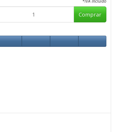
*IVA Incluido
Comprar