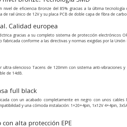
n nivel de eficiencia Bronze del 85% gracias a la última tecnologí
gía de rail único de 12V y su placa PCB de doble capa de fibra de carb
al. Calidad europea
éctrica gracias a su completo sistema de protección electrónicos 
do fabricada conforme a las directivas y normas exigidas por la Unió
r ultra-silencioso Tacens de 120mm con sistema anti-vibraciones y su
ble de 14dB.
sa full black
ricada con un acabado completamente en negro con unos cables la
mpatibilidad y una cómoda instalación: 1×20+4pin, 1x12V 4+4pin, 3x
con alta protección EPE