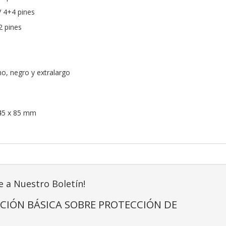
V 4+4 pines
2 pines
no, negro y extralargo
45 x 85 mm
e a Nuestro Boletín!
CIÓN BÁSICA SOBRE PROTECCIÓN DE