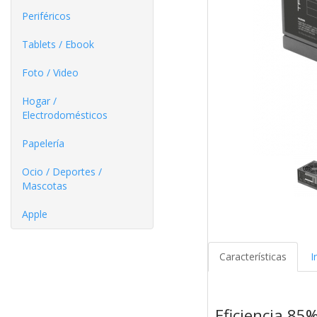
Periféricos
Tablets / Ebook
Foto / Video
Hogar /
Electrodomésticos
Papelería
Ocio / Deportes /
Mascotas
Apple
Características
I
Eficiencia 85