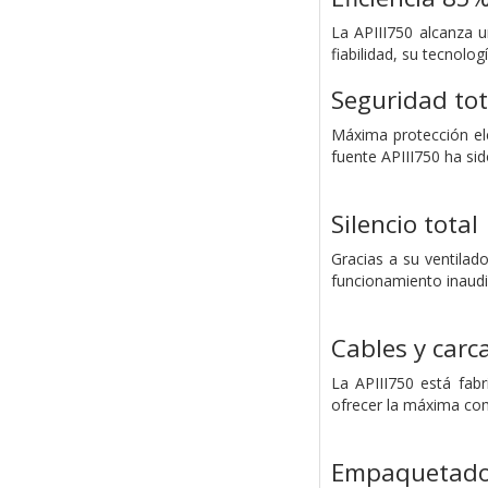
La APIII750 alcanza u
fiabilidad, su tecnolo
Seguridad tot
Máxima protección el
fuente APIII750 ha si
Silencio total
Gracias a su ventilado
funcionamiento inaudi
Cables y carca
La APIII750 está fab
ofrecer la máxima co
Empaquetado 