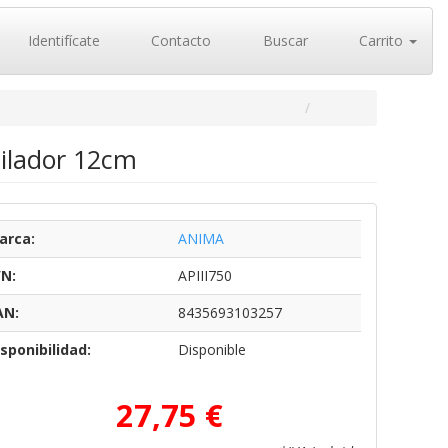
Identifícate
Contacto
Buscar
Carrito
tilador 12cm
arca:
ANIMA
/N:
APIII750
AN:
8435693103257
sponibilidad:
Disponible
27,75 €