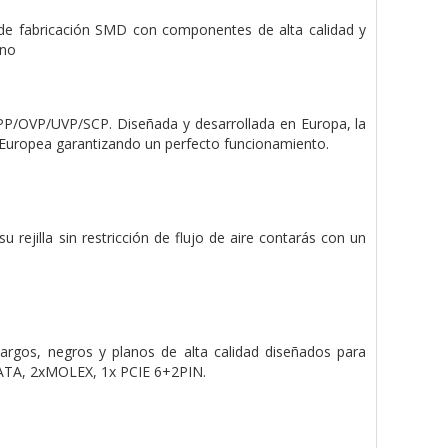
a de fabricación SMD con componentes de alta calidad y
ono
OPP/OVP/UVP/SCP. Diseñada y desarrollada en Europa, la
n Europea garantizando un perfecto funcionamiento.
 rejilla sin restricción de flujo de aire contarás con un
rgos, negros y planos de alta calidad diseñados para
SATA, 2xMOLEX, 1x PCIE 6+2PIN.