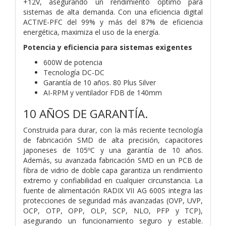
+12V, asegurando un rendimiento óptimo para
sistemas de alta demanda. Con una eficiencia digital
ACTIVE-PFC del 99% y más del 87% de eficiencia
energética, maximiza el uso de la energía.
Potencia y eficiencia para sistemas exigentes
600W de potencia
Tecnología DC-DC
Garantía de 10 años. 80 Plus Silver
AI-RPM y ventilador FDB de 140mm
10 AÑOS DE GARANTÍA.
Construida para durar, con la más reciente tecnología
de fabricación SMD de alta precisión, capacitores
japoneses de 105ºC y una garantía de 10 años.
Además, su avanzada fabricación SMD en un PCB de
fibra de vidrio de doble capa garantiza un rendimiento
extremo y confiabilidad en cualquier circunstancia. La
fuente de alimentación RADIX VII AG 600S integra las
protecciones de seguridad más avanzadas (OVP, UVP,
OCP, OTP, OPP, OLP, SCP, NLO, PFP y TCP),
asegurando un funcionamiento seguro y estable.