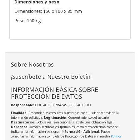
Dimensiones y peso
Dimensiones: 150 x 160 x 85 mm
Peso: 1600 g
Sobre Nosotros
¡Suscríbete a Nuestro Boletín!
INFORMACIÓN BÁSICA SOBRE
PROTECCIÓN DE DATOS
Responsable
: COLLADO TERRAZAS, JOSE ALBERTO
Finalidad
: Responder las consultas planteadas por el usuario y enviarle la
información solicitada;
Legitimación
: Consentimiento del usuario;
Destinatarios
: Solo se realizan cesiones si existe una obligación legal;
Derechos
: Acceder, rectificar y suprimir, así como otros derechos, como se
indica en la información adicional;
Información Adicional
: Puede
consultar la información completa de Protección de Datos en nuestra
Política