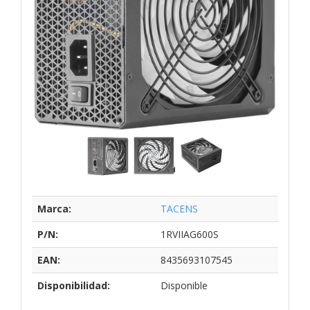
Marca:
TACENS
P/N:
1RVIIAG600S
EAN:
8435693107545
Disponibilidad:
Disponible