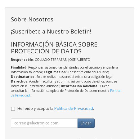
Sobre Nosotros
¡Suscríbete a Nuestro Boletín!
INFORMACIÓN BÁSICA SOBRE
PROTECCIÓN DE DATOS
Responsable
: COLLADO TERRAZAS, JOSE ALBERTO
Finalidad
: Responder las consultas planteadas por el usuario y enviarle la
información solicitada;
Legitimación
: Consentimiento del usuario;
Destinatarios
: Solo se realizan cesiones si existe una obligación legal;
Derechos
: Acceder, rectificar y suprimir, así como otros derechos, como se
indica en la información adicional;
Información Adicional
: Puede
consultar la información completa de Protección de Datos en nuestra
Política
de Privacidad
.
He leído y acepto la
Política de Privacidad
.
Enviar