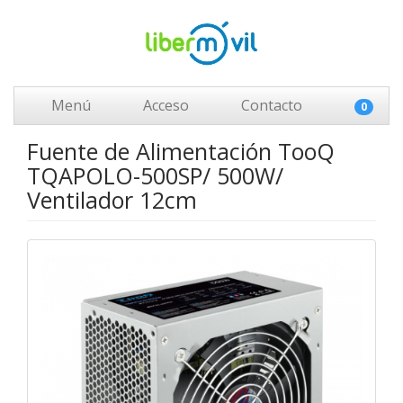
Menú
Acceso
Contacto
0
Fuente de Alimentación TooQ
TQAPOLO-500SP/ 500W/
Ventilador 12cm