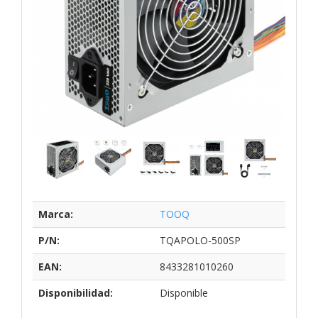
Marca:
TOOQ
P/N:
TQAPOLO-500SP
EAN:
8433281010260
Disponibilidad:
Disponible