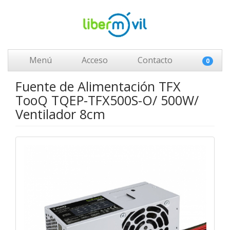
Menú
Acceso
Contacto
0
Fuente de Alimentación TFX
TooQ TQEP-TFX500S-O/ 500W/
Ventilador 8cm