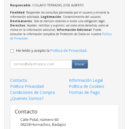
Responsable
: COLLADO TERRAZAS, JOSE ALBERTO
Finalidad
: Responder las consultas planteadas por el usuario y enviarle la
información solicitada;
Legitimación
: Consentimiento del usuario;
Destinatarios
: Solo se realizan cesiones si existe una obligación legal;
Derechos
: Acceder, rectificar y suprimir, así como otros derechos, como se
indica en la información adicional;
Información Adicional
: Puede
consultar la información completa de Protección de Datos en nuestra
Política
de Privacidad
.
He leído y acepto la
Política de Privacidad
.
Enviar
Contacto
Información Legal
Política Privacidad
Política de Cookies
Condiciones de Compra
Formas de Pago
¿Quienes Somos?
Contacto
Calle Pidal, número 60
06228
Hornachos
,
Badajoz