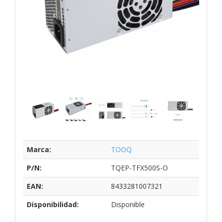
Marca:
TOOQ
P/N:
TQEP-TFX500S-O
EAN:
8433281007321
Disponibilidad:
Disponible