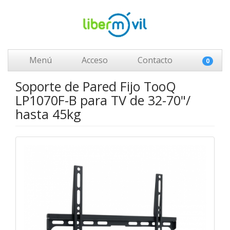
Menú
Acceso
Contacto
0
Soporte de Pared Fijo TooQ
LP1070F-B para TV de 32-70"/
hasta 45kg