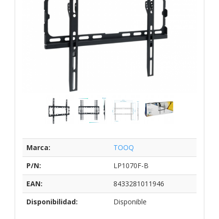
Marca:
TOOQ
P/N:
LP1070F-B
EAN:
8433281011946
Disponibilidad:
Disponible