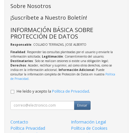
Sobre Nosotros
¡Suscríbete a Nuestro Boletín!
INFORMACIÓN BÁSICA SOBRE
PROTECCIÓN DE DATOS
Responsable
: COLLADO TERRAZAS, JOSE ALBERTO
Finalidad
: Responder las consultas planteadas por el usuario y enviarle la
información solicitada;
Legitimación
: Consentimiento del usuario;
Destinatarios
: Solo se realizan cesiones si existe una obligación legal;
Derechos
: Acceder, rectificar y suprimir, así como otros derechos, como se
indica en la información adicional;
Información Adicional
: Puede
consultar la información completa de Protección de Datos en nuestra
Política
de Privacidad
.
He leído y acepto la
Política de Privacidad
.
Enviar
Contacto
Información Legal
Política Privacidad
Política de Cookies