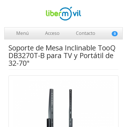
Menú
Acceso
Contacto
0
Soporte de Mesa Inclinable TooQ
DB3270T-B para TV y Portátil de
32-70"