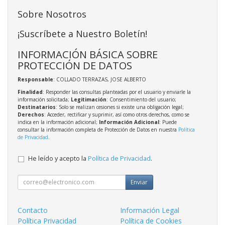
Sobre Nosotros
¡Suscríbete a Nuestro Boletín!
INFORMACIÓN BÁSICA SOBRE
PROTECCIÓN DE DATOS
Responsable
: COLLADO TERRAZAS, JOSE ALBERTO
Finalidad
: Responder las consultas planteadas por el usuario y enviarle la
información solicitada;
Legitimación
: Consentimiento del usuario;
Destinatarios
: Solo se realizan cesiones si existe una obligación legal;
Derechos
: Acceder, rectificar y suprimir, así como otros derechos, como se
indica en la información adicional;
Información Adicional
: Puede
consultar la información completa de Protección de Datos en nuestra
Política
de Privacidad
.
He leído y acepto la
Política de Privacidad
.
Enviar
Contacto
Información Legal
Política Privacidad
Política de Cookies