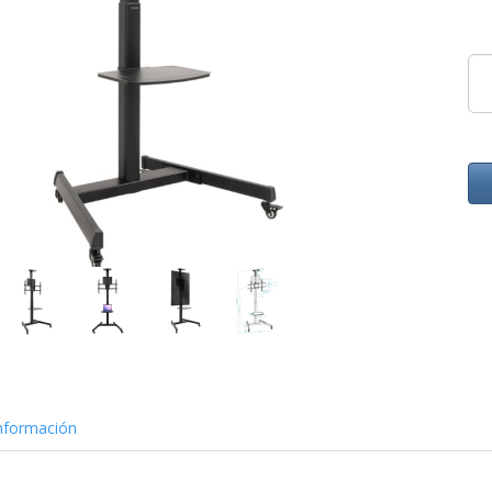
nformación