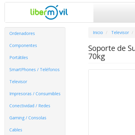
Inicio
Televisor
Ordenadores
Componentes
Soporte de S
70kg
Portátiles
SmartPhones / Teléfonos
Televisor
Impresoras / Consumibles
Conectividad / Redes
Gaming / Consolas
Cables