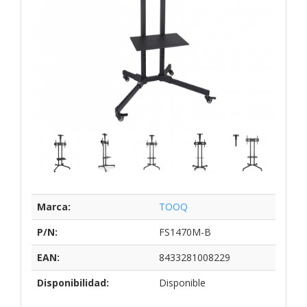
Marca:
TOOQ
P/N:
FS1470M-B
EAN:
8433281008229
Disponibilidad:
Disponible