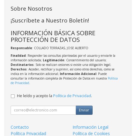
Sobre Nosotros
¡Suscríbete a Nuestro Boletín!
INFORMACIÓN BÁSICA SOBRE
PROTECCIÓN DE DATOS
Responsable
: COLLADO TERRAZAS, JOSE ALBERTO
Finalidad
: Responder las consultas planteadas por el usuario y enviarle la
información solicitada;
Legitimación
: Consentimiento del usuario;
Destinatarios
: Solo se realizan cesiones si existe una obligación legal;
Derechos
: Acceder, rectificar y suprimir, así como otros derechos, como se
indica en la información adicional;
Información Adicional
: Puede
consultar la información completa de Protección de Datos en nuestra
Política
de Privacidad
.
He leído y acepto la
Política de Privacidad
.
Enviar
Contacto
Información Legal
Política Privacidad
Política de Cookies