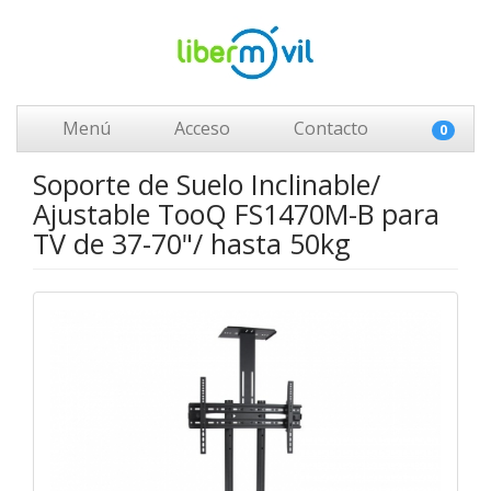
Menú
Acceso
Contacto
0
Soporte de Suelo Inclinable/
Ajustable TooQ FS1470M-B para
TV de 37-70"/ hasta 50kg