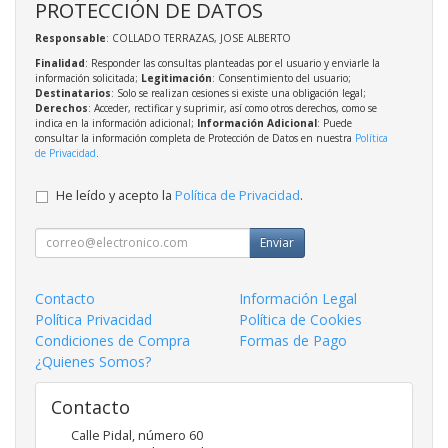
PROTECCIÓN DE DATOS
Responsable
: COLLADO TERRAZAS, JOSE ALBERTO
Finalidad
: Responder las consultas planteadas por el usuario y enviarle la
información solicitada;
Legitimación
: Consentimiento del usuario;
Destinatarios
: Solo se realizan cesiones si existe una obligación legal;
Derechos
: Acceder, rectificar y suprimir, así como otros derechos, como se
indica en la información adicional;
Información Adicional
: Puede
consultar la información completa de Protección de Datos en nuestra
Política
de Privacidad
.
He leído y acepto la
Política de Privacidad
.
Enviar
Contacto
Información Legal
Política Privacidad
Política de Cookies
Condiciones de Compra
Formas de Pago
¿Quienes Somos?
Contacto
Calle Pidal, número 60