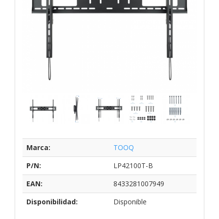
Marca:
TOOQ
P/N:
LP42100T-B
EAN:
8433281007949
Disponibilidad:
Disponible