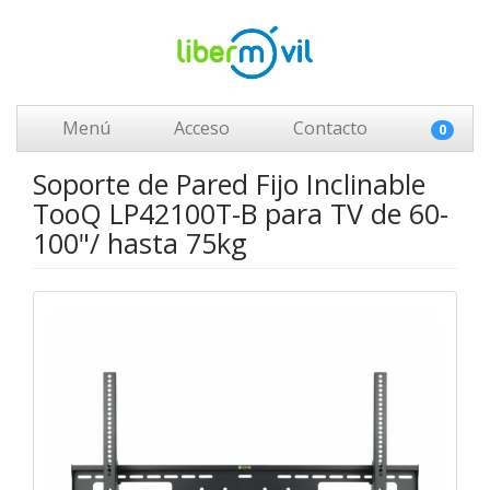
Menú
Acceso
Contacto
0
Soporte de Pared Fijo Inclinable
TooQ LP42100T-B para TV de 60-
100"/ hasta 75kg