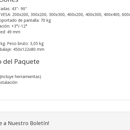
tadas: 43"- 90"
 VESA: 200x200, 300x200, 300x300, 400x200, 400x300, 400x400, 600
portado de pantalla: 70 kg
ación: +3°/-12°
ared: 49 mm
 kg. Peso bruto: 3,05 kg
balaje: 450x122x80 mm
 del Paquete
(incluye herramientas)
nstalación
e a Nuestro Boletín!