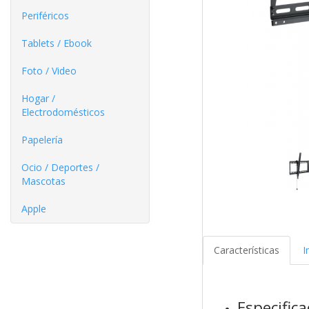
Periféricos
Tablets / Ebook
Foto / Video
Hogar /
Electrodomésticos
Papelería
Ocio / Deportes /
Mascotas
Apple
Características
I
Especific