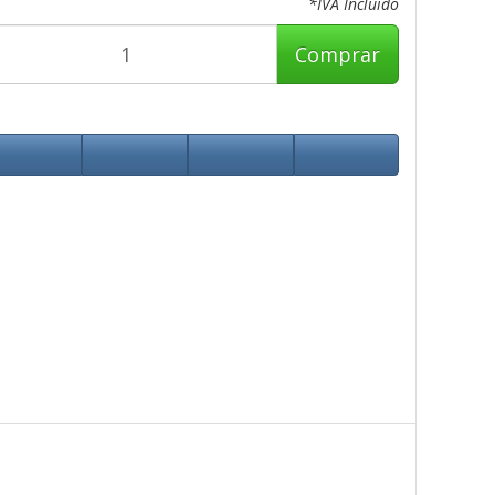
*IVA Incluido
Comprar