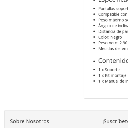
Pantallas sopor
Compatible con
Peso máximo so
Ángulo de inclin
Distancia de p
Color: Negro
Peso neto: 2,90
Medidas del em
Contenido
1 x Soporte
1 x Kit montaje 
1 x Manual de i
Sobre Nosotros
¡Suscríbet