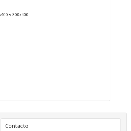
x400 y 800x400
Contacto