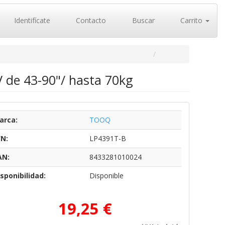
Identifícate
Contacto
Buscar
Carrito
 de 43-90"/ hasta 70kg
arca:
TOOQ
/N:
LP4391T-B
AN:
8433281010024
sponibilidad:
Disponible
19,25 €