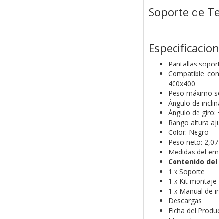
Soporte de Te
Especificacio
Pantallas sopor
Compatible con
400x400
Peso máximo so
Ángulo de inclin
Ángulo de giro:
Rango altura aj
Color: Negro
Peso neto: 2,07
Medidas del em
Contenido del
1 x Soporte
1 x Kit montaje 
1 x Manual de i
Descargas
Ficha del Produ