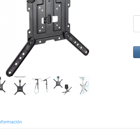
nformación