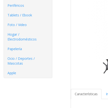
Periféricos
Tablets / Ebook
Foto / Video
Hogar /
Electrodomésticos
Papelería
Ocio / Deportes /
Mascotas
Apple
Características
I