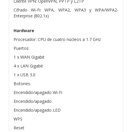
Cliente VPN: OpenVPN, PPTP y L2TP
Cifrado Wi-Fi: WPA, WPA2, WPA3 y WPA/WPA2-
Enterprise (802.1x)
Hardware
Procesador: CPU de cuatro núcleos a 1.7 GHz
Puertos:
1 x WAN Gigabit
4 x LAN Gigabit
1 x USB 3.0
Botones:
Encendido/apagado Wi-Fi
Encendido/apagado
Encendido/apagado LED
WPS
Reset