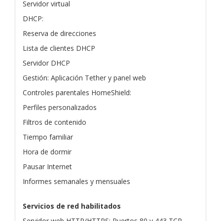
Servidor virtual
DHCP:
Reserva de direcciones
Lista de clientes DHCP
Servidor DHCP
Gestión: Aplicación Tether y panel web
Controles parentales HomeShield:
Perfiles personalizados
Filtros de contenido
Tiempo familiar
Hora de dormir
Pausar Internet
Informes semanales y mensuales
Servicios de red habilitados
Servidor web HTTP/HTTPS: Puertos 80 y 443 TCP