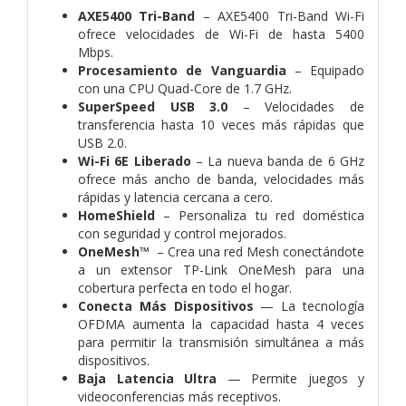
AXE5400 Tri-Band
– AXE5400 Tri-Band Wi-Fi
ofrece velocidades de Wi-Fi de hasta 5400
Mbps.
Procesamiento de Vanguardia
– Equipado
con una CPU Quad-Core de 1.7 GHz.
SuperSpeed USB 3.0
– Velocidades de
transferencia hasta 10 veces más rápidas que
USB 2.0.
Wi-Fi 6E Liberado
– La nueva banda de 6 GHz
ofrece más ancho de banda, velocidades más
rápidas y latencia cercana a cero.
HomeShield
– Personaliza tu red doméstica
con seguridad y control mejorados.
OneMesh™
– Crea una red Mesh conectándote
a un extensor TP-Link OneMesh para una
cobertura perfecta en todo el hogar.
Conecta Más Dispositivos
— La tecnología
OFDMA aumenta la capacidad hasta 4 veces
para permitir la transmisión simultánea a más
dispositivos.
Baja Latencia Ultra
— Permite juegos y
videoconferencias más receptivos.