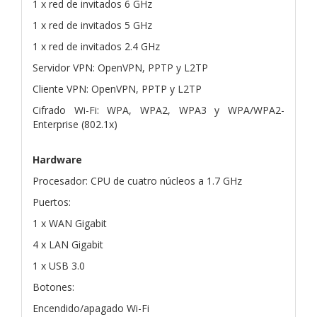
1 x red de invitados 6 GHz
1 x red de invitados 5 GHz
1 x red de invitados 2.4 GHz
Servidor VPN: OpenVPN, PPTP y L2TP
Cliente VPN: OpenVPN, PPTP y L2TP
Cifrado Wi-Fi: WPA, WPA2, WPA3 y WPA/WPA2-
Enterprise (802.1x)
Hardware
Procesador: CPU de cuatro núcleos a 1.7 GHz
Puertos:
1 x WAN Gigabit
4 x LAN Gigabit
1 x USB 3.0
Botones:
Encendido/apagado Wi-Fi