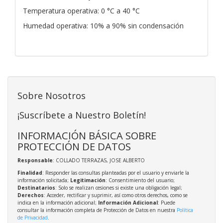
Temperatura operativa: 0 °C a 40 °C
Humedad operativa: 10% a 90% sin condensación
Sobre Nosotros
¡Suscríbete a Nuestro Boletín!
INFORMACIÓN BÁSICA SOBRE
PROTECCIÓN DE DATOS
Responsable
: COLLADO TERRAZAS, JOSE ALBERTO
Finalidad
: Responder las consultas planteadas por el usuario y enviarle la
información solicitada;
Legitimación
: Consentimiento del usuario;
Destinatarios
: Solo se realizan cesiones si existe una obligación legal;
Derechos
: Acceder, rectificar y suprimir, así como otros derechos, como se
indica en la información adicional;
Información Adicional
: Puede
consultar la información completa de Protección de Datos en nuestra
Política
de Privacidad
.