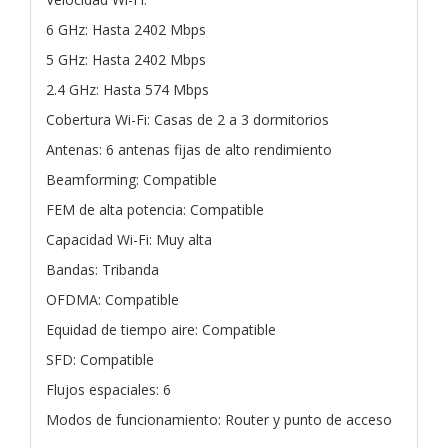
6 GHz: Hasta 2402 Mbps
5 GHz: Hasta 2402 Mbps
2.4 GHz: Hasta 574 Mbps
Cobertura Wi-Fi: Casas de 2 a 3 dormitorios
Antenas: 6 antenas fijas de alto rendimiento
Beamforming: Compatible
FEM de alta potencia: Compatible
Capacidad Wi-Fi: Muy alta
Bandas: Tribanda
OFDMA: Compatible
Equidad de tiempo aire: Compatible
SFD: Compatible
Flujos espaciales: 6
Modos de funcionamiento: Router y punto de acceso