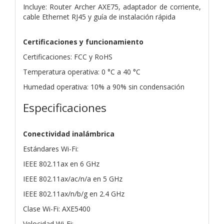
Incluye: Router Archer AXE75, adaptador de corriente,
cable Ethernet RJ45 y guía de instalación rápida
Certificaciones y funcionamiento
Certificaciones: FCC y RoHS
Temperatura operativa: 0 °C a 40 °C
Humedad operativa: 10% a 90% sin condensación
Especificaciones
Conectividad inalámbrica
Estándares Wi-Fi:
IEEE 802.11ax en 6 GHz
IEEE 802.11ax/ac/n/a en 5 GHz
IEEE 802.11ax/n/b/g en 2.4 GHz
Clase Wi-Fi: AXE5400
Velocidad Wi-Fi: