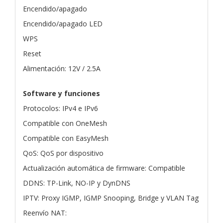
Encendido/apagado
Encendido/apagado LED
WPS
Reset
Alimentación: 12V / 2.5A
Software y funciones
Protocolos: IPv4 e IPv6
Compatible con OneMesh
Compatible con EasyMesh
QoS: QoS por dispositivo
Actualización automática de firmware: Compatible
DDNS: TP-Link, NO-IP y DynDNS
IPTV: Proxy IGMP, IGMP Snooping, Bridge y VLAN Tag
Reenvío NAT: