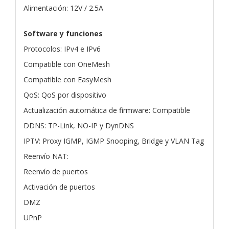
Alimentación: 12V / 2.5A
Software y funciones
Protocolos: IPv4 e IPv6
Compatible con OneMesh
Compatible con EasyMesh
QoS: QoS por dispositivo
Actualización automática de firmware: Compatible
DDNS: TP-Link, NO-IP y DynDNS
IPTV: Proxy IGMP, IGMP Snooping, Bridge y VLAN Tag
Reenvío NAT:
Reenvío de puertos
Activación de puertos
DMZ
UPnP