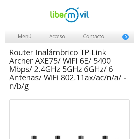
Menú
Acceso
Contacto
0
Router Inalámbrico TP-Link
Archer AXE75/ WiFi 6E/ 5400
Mbps/ 2.4GHz 5GHz 6GHz/ 6
Antenas/ WiFi 802.11ax/ac/n/a/ -
n/b/g