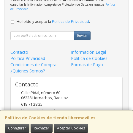
consultar la información completa de Protección de Datos en nuestra
Política
de Privacidad
.
He leído y acepto la
Política de Privacidad
.
Enviar
Contacto
Información Legal
Política Privacidad
Política de Cookies
Condiciones de Compra
Formas de Pago
¿Quienes Somos?
Contacto
Calle Pidal, número 60
06228
Hornachos
,
Badajoz
618 71 28 25
libermovil@hotmail.com
Política de Cookies de tienda.libermovil.es
Configurar
Rechazar
Aceptar Cookies
Horario