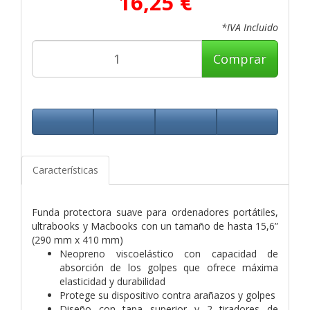
16,25 €
*IVA Incluido
Comprar
Características
Funda protectora suave para ordenadores portátiles,
ultrabooks y Macbooks con un tamaño de hasta 15,6”
(290 mm x 410 mm)
Neopreno viscoelástico con capacidad de
absorción de los golpes que ofrece máxima
elasticidad y durabilidad
Protege su dispositivo contra arañazos y golpes
Diseño con tapa superior y 2 tiradores de