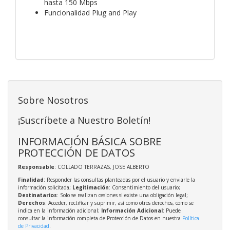
hasta 150 Mbps
Funcionalidad Plug and Play
Sobre Nosotros
¡Suscríbete a Nuestro Boletín!
INFORMACIÓN BÁSICA SOBRE
PROTECCIÓN DE DATOS
Responsable
: COLLADO TERRAZAS, JOSE ALBERTO
Finalidad
: Responder las consultas planteadas por el usuario y enviarle la
información solicitada;
Legitimación
: Consentimiento del usuario;
Destinatarios
: Solo se realizan cesiones si existe una obligación legal;
Derechos
: Acceder, rectificar y suprimir, así como otros derechos, como se
indica en la información adicional;
Información Adicional
: Puede
consultar la información completa de Protección de Datos en nuestra
Política
de Privacidad
.