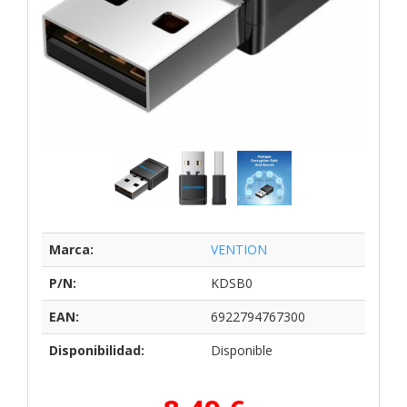
Marca:
VENTION
P/N:
KDSB0
EAN:
6922794767300
Disponibilidad:
Disponible