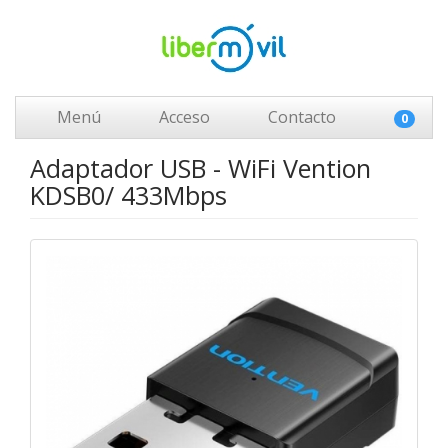
Menú
Acceso
Contacto
0
Adaptador USB - WiFi Vention
KDSB0/ 433Mbps