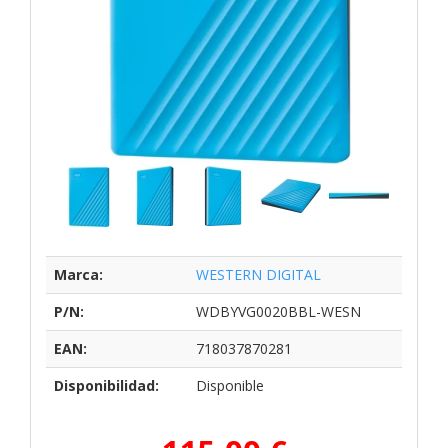
Marca:
WESTERN DIGITAL
P/N:
WDBYVG0020BBL-WESN
EAN:
718037870281
Disponibilidad:
Disponible