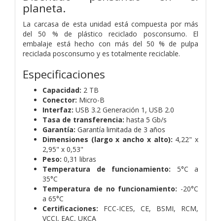
planeta.
La carcasa de esta unidad está compuesta por más
del 50 % de plástico reciclado posconsumo. El
embalaje está hecho con más del 50 % de pulpa
reciclada posconsumo y es totalmente reciclable.
Especificaciones
Capacidad:
2 TB
Conector:
Micro-B
Interfaz:
USB 3.2 Generación 1,
USB 2.0
Tasa de transferencia:
hasta 5 Gb/s
Garantía:
Garantía limitada de 3 años
Dimensiones (largo x ancho x alto):
4,22" x
2,95" x 0,53"
Peso:
0,31 libras
Temperatura de funcionamiento:
5°C a
35°C
Temperatura de no funcionamiento:
-20°C
a 65°C
Certificaciones:
FCC-ICES, CE, BSMI, RCM,
VCCI, EAC, UKCA