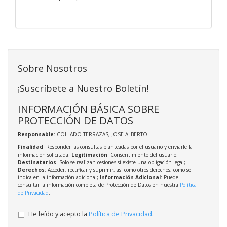
Sobre Nosotros
¡Suscríbete a Nuestro Boletín!
INFORMACIÓN BÁSICA SOBRE
PROTECCIÓN DE DATOS
Responsable
: COLLADO TERRAZAS, JOSE ALBERTO
Finalidad
: Responder las consultas planteadas por el usuario y enviarle la
información solicitada;
Legitimación
: Consentimiento del usuario;
Destinatarios
: Solo se realizan cesiones si existe una obligación legal;
Derechos
: Acceder, rectificar y suprimir, así como otros derechos, como se
indica en la información adicional;
Información Adicional
: Puede
consultar la información completa de Protección de Datos en nuestra
Política
de Privacidad
.
He leído y acepto la
Política de Privacidad
.