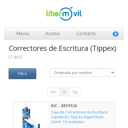
Menú
Acceso
Contacto
0
Correctores de Escritura (Tippex)
(1 art.)
Filtro
Ant.
01
Sig.
BIC - 8859926
Caja de Correctores de Escritura
Líquida Bic Tipp-Ex Rapid Fluid/
20ml/ 10 unidades