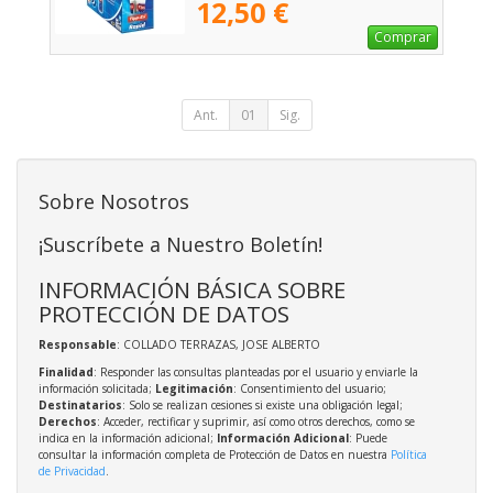
12,50 €
Comprar
Ant.
01
Sig.
Sobre Nosotros
¡Suscríbete a Nuestro Boletín!
INFORMACIÓN BÁSICA SOBRE
PROTECCIÓN DE DATOS
Responsable
: COLLADO TERRAZAS, JOSE ALBERTO
Finalidad
: Responder las consultas planteadas por el usuario y enviarle la
información solicitada;
Legitimación
: Consentimiento del usuario;
Destinatarios
: Solo se realizan cesiones si existe una obligación legal;
Derechos
: Acceder, rectificar y suprimir, así como otros derechos, como se
indica en la información adicional;
Información Adicional
: Puede
consultar la información completa de Protección de Datos en nuestra
Política
de Privacidad
.