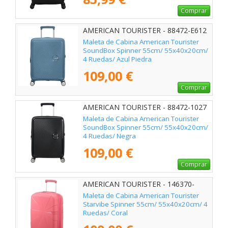
Comprar
AMERICAN TOURISTER - 88472-E612
Maleta de Cabina American Tourister
SoundBox Spinner 55cm/ 55x40x20cm/
4 Ruedas/ Azul Piedra
109,00 €
Comprar
AMERICAN TOURISTER - 88472-1027
Maleta de Cabina American Tourister
SoundBox Spinner 55cm/ 55x40x20cm/
4 Ruedas/ Negra
109,00 €
Comprar
AMERICAN TOURISTER - 146370-
A039
Maleta de Cabina American Tourister
Starvibe Spinner 55cm/ 55x40x20cm/ 4
Ruedas/ Coral