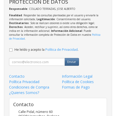
PROTECCIÓN DE DATOS
Responsable
: COLLADO TERRAZAS, JOSE ALBERTO
Finalidad
: Responder las consultas planteadas por el usuario y enviarle la
información solicitada;
Legitimación
: Consentimiento del usuario;
Destinatarios
: Solo se realizan cesiones si existe una obligación legal;
Derechos
: Acceder, rectificar y suprimir, así como otros derechos, como se
indica en la información adicional;
Información Adicional
: Puede
consultar la información completa de Protección de Datos en nuestra
Política
de Privacidad
.
He leído y acepto la
Política de Privacidad
.
Enviar
Contacto
Información Legal
Política Privacidad
Política de Cookies
Condiciones de Compra
Formas de Pago
¿Quienes Somos?
Contacto
Calle Pidal, número 60