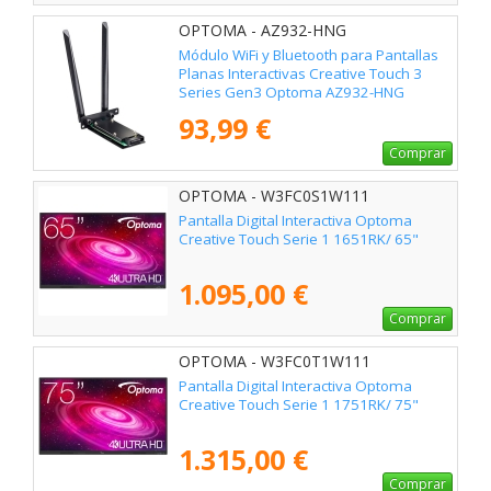
OPTOMA - AZ932-HNG
Módulo WiFi y Bluetooth para Pantallas
Planas Interactivas Creative Touch 3
Series Gen3 Optoma AZ932-HNG
93,99 €
Comprar
OPTOMA - W3FC0S1W111
Pantalla Digital Interactiva Optoma
Creative Touch Serie 1 1651RK/ 65"
1.095,00 €
Comprar
OPTOMA - W3FC0T1W111
Pantalla Digital Interactiva Optoma
Creative Touch Serie 1 1751RK/ 75"
1.315,00 €
Comprar