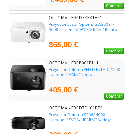
Comprar
OPTOMA - E9PD7KK41EZ1
Proyector Láser Optoma ZW350ST/
3600 Lúmenes/ WXGA/ HDMI/ Blanco
865,00 €
Comprar
OPTOMA - E3PB001E111
Proyector Optoma PH31/ Full HD/ 1500
Lúmenes/ HDMI/ Negro
405,00 €
Comprar
OPTOMA - E9PD7D101EZ2
Proyector Optoma S336/ 4000
Lúmenes/ SVGA/ HDMI-VGA/ Negro