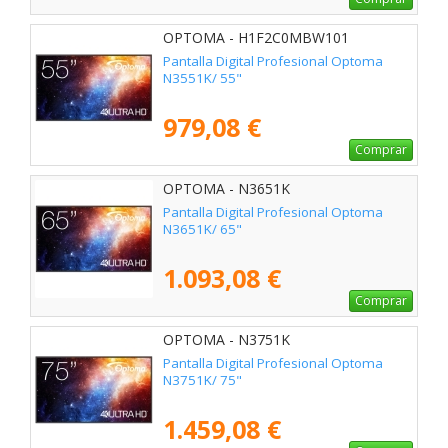
OPTOMA - H1F2C0MBW101
Pantalla Digital Profesional Optoma
N3551K/ 55"
979,08 €
Comprar
OPTOMA - N3651K
Pantalla Digital Profesional Optoma
N3651K/ 65"
1.093,08 €
Comprar
OPTOMA - N3751K
Pantalla Digital Profesional Optoma
N3751K/ 75"
1.459,08 €