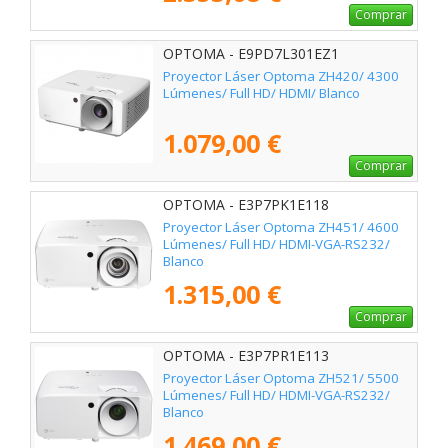
Comprar
OPTOMA - E9PD7L301EZ1
Proyector Láser Optoma ZH420/ 4300
Lúmenes/ Full HD/ HDMI/ Blanco
1.079,00 €
Comprar
OPTOMA - E3P7PK1E118
Proyector Láser Optoma ZH451/ 4600
Lúmenes/ Full HD/ HDMI-VGA-RS232/
Blanco
1.315,00 €
Comprar
OPTOMA - E3P7PR1E113
Proyector Láser Optoma ZH521/ 5500
Lúmenes/ Full HD/ HDMI-VGA-RS232/
Blanco
1.469,00 €