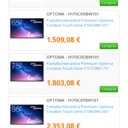
Comprar
OPTOMA - H1F0C0NBW101
Pantalla Interactiva Premium Optoma
Creative Touch Serie 5 5653RK/ 65"
1.509,08 €
Comprar
OPTOMA - H1F0C0OBW101
Pantalla Interactiva Premium Optoma
Creative Touch Serie 5 5753RK/ 75"
1.803,08 €
Comprar
OPTOMA - H1F0C0PBW101
Pantalla Interactiva Premium Optoma
Creative Touch Serie 5 5863RK/ 86"
2.353,08 €