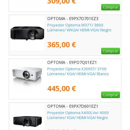
309,00 €
Comprar
OPTOMA - E9PX7D701EZ3
Proyector Optoma W371/ 3800
Lúmenes/ WXGA/ HDMI-VGA/ Negro
365,00 €
Comprar
OPTOMA - E9PD7Q01EZ1
Proyector Optoma X309ST/ 3700
Lúmenes/ XGA/ HDMI-VGA/ Blanco
445,00 €
Comprar
OPTOMA - E9PX7D601EZ1
Proyector Optoma X400LVe/ 4000
Lúmenes/ XGA/ HDMI-VGA/ Negro