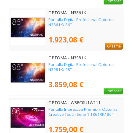
Comprar
OPTOMA - N3861K
Pantalla Digital Profesional Optoma
N3861K/ 86"
1.923,08 €
Avísame
OPTOMA - N3981K
Pantalla Digital Profesional Optoma
N3981K/ 98"
3.859,08 €
Comprar
OPTOMA - W3FC0U1W111
Pantalla Interactiva Premium Optoma
Creative Touch Serie 1 1861RK/ 86"
1.759,00 €