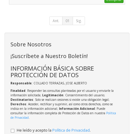
Ant.
01
Sig.
Sobre Nosotros
¡Suscríbete a Nuestro Boletín!
INFORMACIÓN BÁSICA SOBRE
PROTECCIÓN DE DATOS
Responsable
: COLLADO TERRAZAS, JOSE ALBERTO
Finalidad
: Responder las consultas planteadas por el usuario y enviarle la
información solicitada;
Legitimación
: Consentimiento del usuario;
Destinatarios
: Solo se realizan cesiones si existe una obligación legal;
Derechos
: Acceder, rectificar y suprimir, así como otros derechos, como se
indica en la información adicional;
Información Adicional
: Puede
consultar la información completa de Protección de Datos en nuestra
Política
de Privacidad
.
He leído y acepto la
Política de Privacidad
.