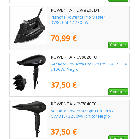
ROWENTA - DW8206D1
Plancha Rowenta Pro Master
DW8206D1/ 2800W
70,99 €
Comprar
ROWENTA - CV8820FO
Secador Rowenta Pro Expert CV8820FO/
2100W/ Negro
37,50 €
Comprar
ROWENTA - CV7840F0
Secador Rowenta Signature Pro AC
CV7840/ 2200W/ Iónico/ Negro
37,50 €
Comprar