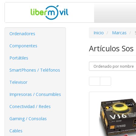
Inicio
Marcas
Ordenadores
Componentes
Artículos So
Portátiles
SmartPhones / Teléfonos
Televisor
Impresoras / Consumibles
Conectividad / Redes
Gaming / Consolas
Cables