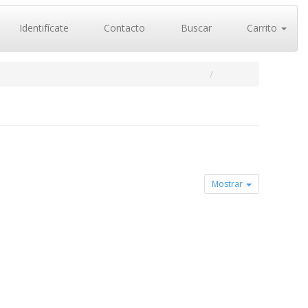
Identifícate
Contacto
Buscar
Carrito
Mostrar