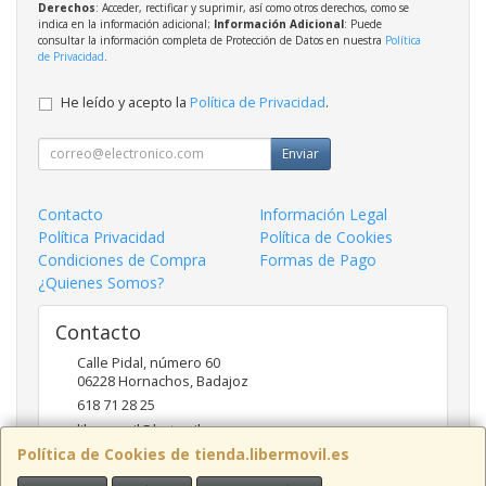
Derechos
: Acceder, rectificar y suprimir, así como otros derechos, como se
indica en la información adicional;
Información Adicional
: Puede
consultar la información completa de Protección de Datos en nuestra
Política
de Privacidad
.
He leído y acepto la
Política de Privacidad
.
Enviar
Contacto
Información Legal
Política Privacidad
Política de Cookies
Condiciones de Compra
Formas de Pago
¿Quienes Somos?
Contacto
Calle Pidal, número 60
06228
Hornachos
,
Badajoz
618 71 28 25
libermovil@hotmail.com
Política de Cookies de tienda.libermovil.es