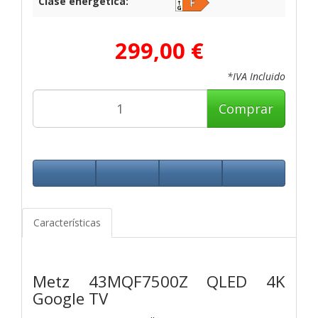
Clase energética:
299,00 €
*IVA Incluido
Comprar
Características
Metz 43MQF7500Z QLED 4K
Google TV