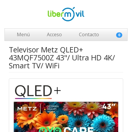
Menú
Acceso
Contacto
0
Televisor Metz QLED+
43MQF7500Z 43"/ Ultra HD 4K/
Smart TV/ WiFi