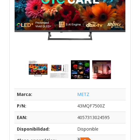
Marca:
METZ
P/N:
43MQF7500Z
EAN:
4057313024595
Disponibilidad:
Disponible