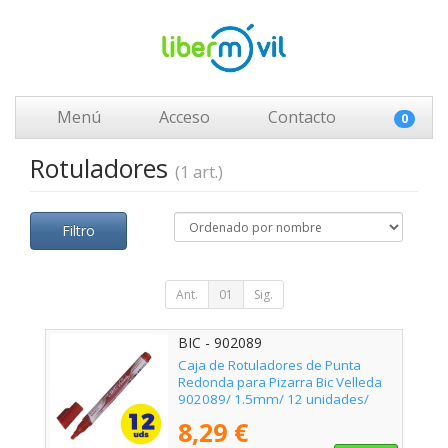
Menú
Acceso
Contacto
0
Rotuladores
(1 art.)
Filtro
Ant.
01
Sig.
BIC - 902089
Caja de Rotuladores de Punta
Redonda para Pizarra Bic Velleda
902089/ 1.5mm/ 12 unidades/
Rojos
8,29 €