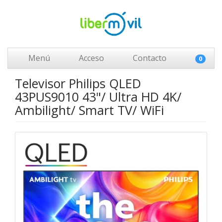
Menú
Acceso
Contacto
0
Televisor Philips QLED
43PUS9010 43"/ Ultra HD 4K/
Ambilight/ Smart TV/ WiFi