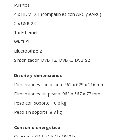
Puertos:
4 x HDMI 2.1 (compatibles con ARC y eARC)
2 x USB 2.0
1 x Ethernet
Wi-Fi: Sí
Bluetooth: 5.2
Sintonizador: DVB-T2, DVB-C, DVB-S2
Diseño y dimensiones
Dimensiones con peana: 962 x 629 x 216 mm
Dimensiones sin peana: 962 x 567 x 77 mm
Peso con soporte: 10,6 kg
Peso sin soporte: 8,8 kg
Consumo energético
Consumo SDR: 51 kWh/1000 h