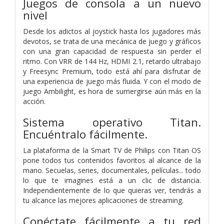
Juegos de consola a un nuevo
nivel
Desde los adictos al joystick hasta los jugadores más
devotos, se trata de una mecánica de juego y gráficos
con una gran capacidad de respuesta sin perder el
ritmo. Con VRR de 144 Hz, HDMI 2.1, retardo ultrabajo
y Freesync Premium, todo está ahí para disfrutar de
una experiencia de juego más fluida. Y con el modo de
juego Ambilight, es hora de sumergirse aún más en la
acción.
Sistema operativo Titan.
Encuéntralo fácilmente.
La plataforma de la Smart TV de Philips con Titan OS
pone todos tus contenidos favoritos al alcance de la
mano. Secuelas, series, documentales, películas... todo
lo que te imagines está a un clic de distancia.
Independientemente de lo que quieras ver, tendrás a
tu alcance las mejores aplicaciones de streaming.
Conéctate fácilmente a tu red