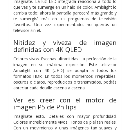
Imagínate. La luz LED integrada reacciona a todo lo
que ves y te sumerge en un halo de color. Ambilight lo
cambia todo: ahora la pantalla parecerá más grande y
te sumergirá más en tus programas de televisión
favoritos. Una vez experimentado, no querrás un
televisor sin él.
Nitidez y viveza de imagen
definidas con 4K QLED
Colores vivos. Escenas ultranítidas. La perfección de la
imagen en su máxima expresión. Este televisor
Ambilight con 4K (UHD) se adapta a todos los
formatos HDR. En todos los momentos irrepetibles,
oscuros o claros, reproducidos o transmitidos, podrás
apreciar cada detalle escena a escena.
Ver es creer con el motor de
imagen P5 de Philips
Imagínate esto. Detalles con mayor profundidad.
Colores increíblemente vivos. Tonos de piel tan reales.
Con un movimiento y unas imágenes tan suaves y