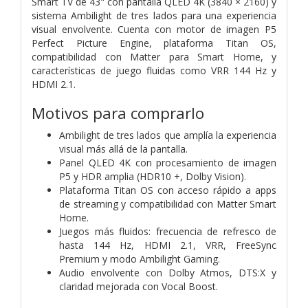
Smart TV de 43" con pantalla QLED 4K (3840 × 2160) y
sistema Ambilight de tres lados para una experiencia
visual envolvente. Cuenta con motor de imagen P5
Perfect Picture Engine, plataforma Titan OS,
compatibilidad con Matter para Smart Home, y
características de juego fluidas como VRR 144 Hz y
HDMI 2.1.
Motivos para comprarlo
Ambilight de tres lados que amplía la experiencia
visual más allá de la pantalla.
Panel QLED 4K con procesamiento de imagen
P5 y HDR amplia (HDR10 +, Dolby Vision).
Plataforma Titan OS con acceso rápido a apps
de streaming y compatibilidad con Matter Smart
Home.
Juegos más fluidos: frecuencia de refresco de
hasta 144 Hz, HDMI 2.1, VRR, FreeSync
Premium y modo Ambilight Gaming.
Audio envolvente con Dolby Atmos, DTS:X y
claridad mejorada con Vocal Boost.