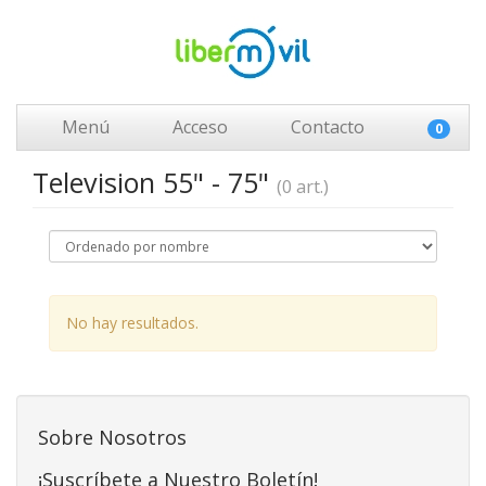
Menú
Acceso
Contacto
0
Television 55" - 75"
(0 art.)
No hay resultados.
Sobre Nosotros
¡Suscríbete a Nuestro Boletín!