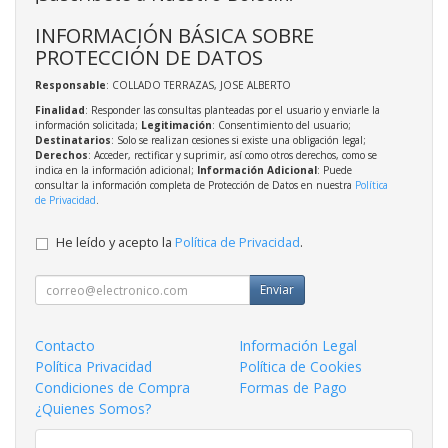
INFORMACIÓN BÁSICA SOBRE
PROTECCIÓN DE DATOS
Responsable
: COLLADO TERRAZAS, JOSE ALBERTO
Finalidad
: Responder las consultas planteadas por el usuario y enviarle la
información solicitada;
Legitimación
: Consentimiento del usuario;
Destinatarios
: Solo se realizan cesiones si existe una obligación legal;
Derechos
: Acceder, rectificar y suprimir, así como otros derechos, como se
indica en la información adicional;
Información Adicional
: Puede
consultar la información completa de Protección de Datos en nuestra
Política
de Privacidad
.
He leído y acepto la
Política de Privacidad
.
Enviar
Contacto
Información Legal
Política Privacidad
Política de Cookies
Condiciones de Compra
Formas de Pago
¿Quienes Somos?