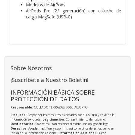
Modelos de AirPods
AirPods Pro (2.ª generación) con estuche de
carga MagSafe (USB‑C)
Sobre Nosotros
¡Suscríbete a Nuestro Boletín!
INFORMACIÓN BÁSICA SOBRE
PROTECCIÓN DE DATOS
Responsable
: COLLADO TERRAZAS, JOSE ALBERTO
Finalidad
: Responder las consultas planteadas por el usuario y enviarle la
información solicitada;
Legitimación
: Consentimiento del usuario;
Destinatarios
: Solo se realizan cesiones si existe una obligación legal;
Derechos
: Acceder, rectificar y suprimir, así como otros derechos, como se
indica en la información adicional;
Información Adicional
: Puede