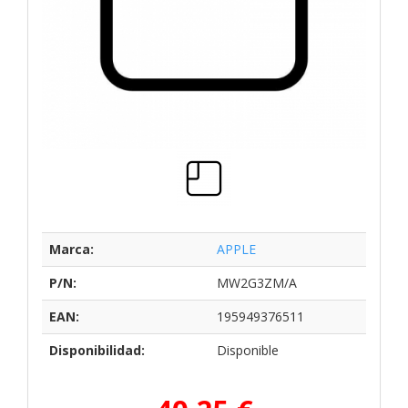
Marca:
APPLE
P/N:
MW2G3ZM/A
EAN:
195949376511
Disponibilidad:
Disponible