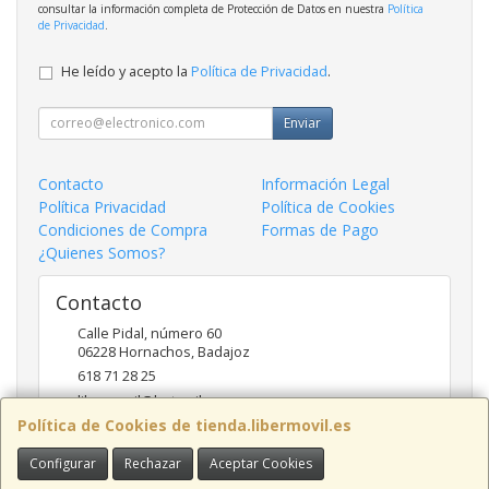
consultar la información completa de Protección de Datos en nuestra
Política
de Privacidad
.
He leído y acepto la
Política de Privacidad
.
Enviar
Contacto
Información Legal
Política Privacidad
Política de Cookies
Condiciones de Compra
Formas de Pago
¿Quienes Somos?
Contacto
Calle Pidal, número 60
06228
Hornachos
,
Badajoz
618 71 28 25
libermovil@hotmail.com
Política de Cookies de tienda.libermovil.es
Configurar
Rechazar
Aceptar Cookies
Horario