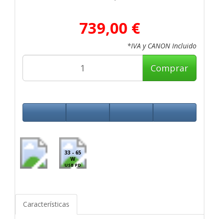
739,00 €
*IVA y CANON Incluido
Comprar
33 - 65
W
USB PD
Características