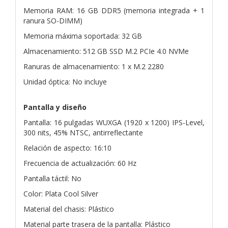
Memoria RAM: 16 GB DDR5 (memoria integrada + 1
ranura SO-DIMM)
Memoria máxima soportada: 32 GB
Almacenamiento: 512 GB SSD M.2 PCIe 4.0 NVMe
Ranuras de almacenamiento: 1 x M.2 2280
Unidad óptica: No incluye
Pantalla y diseño
Pantalla: 16 pulgadas WUXGA (1920 x 1200) IPS-Level,
300 nits, 45% NTSC, antirreflectante
Relación de aspecto: 16:10
Frecuencia de actualización: 60 Hz
Pantalla táctil: No
Color: Plata Cool Silver
Material del chasis: Plástico
Material parte trasera de la pantalla: Plástico