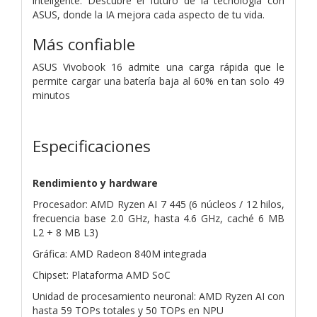
inteligente. Descubre el futuro de la tecnología con
ASUS, donde la IA mejora cada aspecto de tu vida.
Más confiable
ASUS Vivobook 16 admite una carga rápida que le
permite cargar una batería baja al 60% en tan solo 49
minutos
Especificaciones
Rendimiento y hardware
Procesador: AMD Ryzen AI 7 445 (6 núcleos / 12 hilos,
frecuencia base 2.0 GHz, hasta 4.6 GHz, caché 6 MB
L2 + 8 MB L3)
Gráfica: AMD Radeon 840M integrada
Chipset: Plataforma AMD SoC
Unidad de procesamiento neuronal: AMD Ryzen AI con
hasta 59 TOPs totales y 50 TOPs en NPU