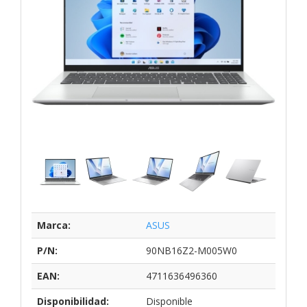
Marca:
ASUS
P/N:
90NB16Z2-M005W0
EAN:
4711636496360
Disponibilidad:
Disponible