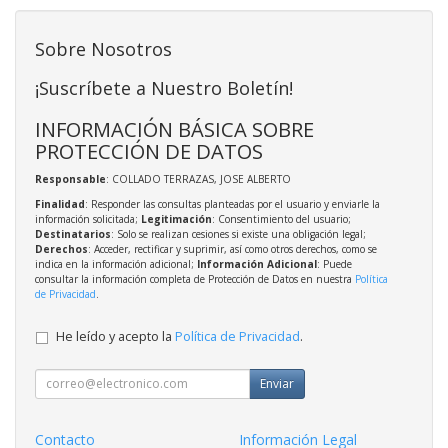
Sobre Nosotros
¡Suscríbete a Nuestro Boletín!
INFORMACIÓN BÁSICA SOBRE
PROTECCIÓN DE DATOS
Responsable
: COLLADO TERRAZAS, JOSE ALBERTO
Finalidad
: Responder las consultas planteadas por el usuario y enviarle la
información solicitada;
Legitimación
: Consentimiento del usuario;
Destinatarios
: Solo se realizan cesiones si existe una obligación legal;
Derechos
: Acceder, rectificar y suprimir, así como otros derechos, como se
indica en la información adicional;
Información Adicional
: Puede
consultar la información completa de Protección de Datos en nuestra
Política
de Privacidad
.
He leído y acepto la
Política de Privacidad
.
Enviar
Contacto
Información Legal