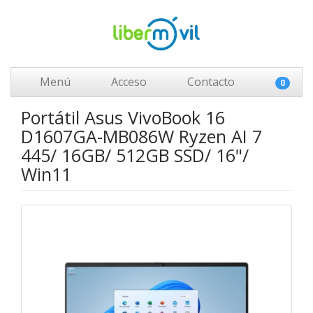
Menú
Acceso
Contacto
0
Portátil Asus VivoBook 16
D1607GA-MB086W Ryzen AI 7
445/ 16GB/ 512GB SSD/ 16"/
Win11