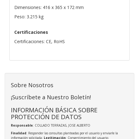
Dimensiones: 416 x 365 x 172 mm
Peso: 3.215 kg
Certificaciones
Certificaciones: CE, RoHS
Sobre Nosotros
¡Suscríbete a Nuestro Boletín!
INFORMACIÓN BÁSICA SOBRE
PROTECCIÓN DE DATOS
Responsable
: COLLADO TERRAZAS, JOSE ALBERTO
Finalidad
: Responder las consultas planteadas por el usuario y enviarle la
información solicitada;
Legitimación
: Consentimiento del usuario;