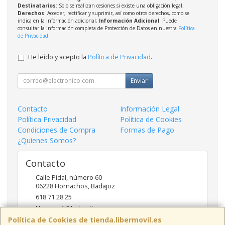
Destinatarios
: Solo se realizan cesiones si existe una obligación legal;
Derechos
: Acceder, rectificar y suprimir, así como otros derechos, como se
indica en la información adicional;
Información Adicional
: Puede
consultar la información completa de Protección de Datos en nuestra
Política
de Privacidad
.
He leído y acepto la
Política de Privacidad
.
Enviar
Contacto
Información Legal
Política Privacidad
Política de Cookies
Condiciones de Compra
Formas de Pago
¿Quienes Somos?
Contacto
Calle Pidal, número 60
06228
Hornachos
,
Badajoz
618 71 28 25
libermovil@hotmail.com
Política de Cookies de tienda.libermovil.es