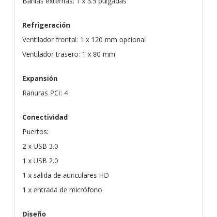
Bahías externas: 1 x 3.5 pulgadas
Refrigeración
Ventilador frontal: 1 x 120 mm opcional
Ventilador trasero: 1 x 80 mm
Expansión
Ranuras PCI: 4
Conectividad
Puertos:
2 x USB 3.0
1 x USB 2.0
1 x salida de auriculares HD
1 x entrada de micrófono
Diseño