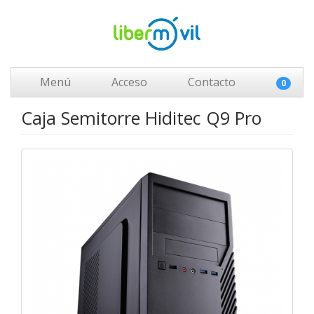
Menú
Acceso
Contacto
0
Caja Semitorre Hiditec Q9 Pro