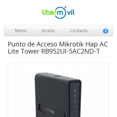
Menú
Acceso
Contacto
0
Punto de Acceso Mikrotik Hap AC
Lite Tower RB952UI-5AC2ND-T