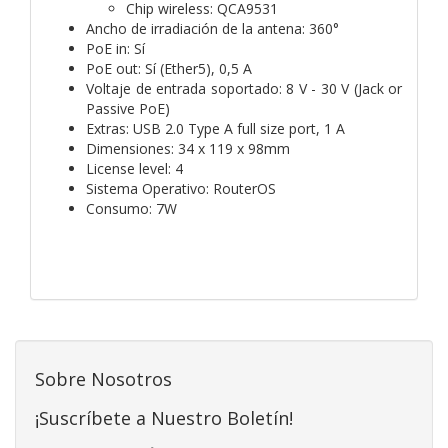
Chip wireless: QCA9531
Ancho de irradiación de la antena: 360°
PoE in: Sí
PoE out: Sí (Ether5), 0,5 A
Voltaje de entrada soportado: 8 V - 30 V (Jack or
Passive PoE)
Extras: USB 2.0 Type A full size port, 1 A
Dimensiones: 34 x 119 x 98mm
License level: 4
Sistema Operativo: RouterOS
Consumo: 7W
Sobre Nosotros
¡Suscríbete a Nuestro Boletín!