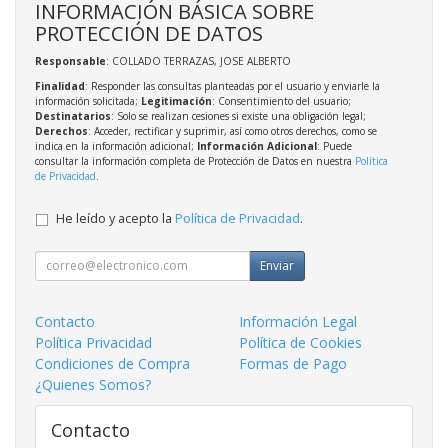
INFORMACIÓN BÁSICA SOBRE
PROTECCIÓN DE DATOS
Responsable
: COLLADO TERRAZAS, JOSE ALBERTO
Finalidad
: Responder las consultas planteadas por el usuario y enviarle la
información solicitada;
Legitimación
: Consentimiento del usuario;
Destinatarios
: Solo se realizan cesiones si existe una obligación legal;
Derechos
: Acceder, rectificar y suprimir, así como otros derechos, como se
indica en la información adicional;
Información Adicional
: Puede
consultar la información completa de Protección de Datos en nuestra
Política
de Privacidad
.
He leído y acepto la
Política de Privacidad
.
Enviar
Contacto
Información Legal
Política Privacidad
Política de Cookies
Condiciones de Compra
Formas de Pago
¿Quienes Somos?
Contacto