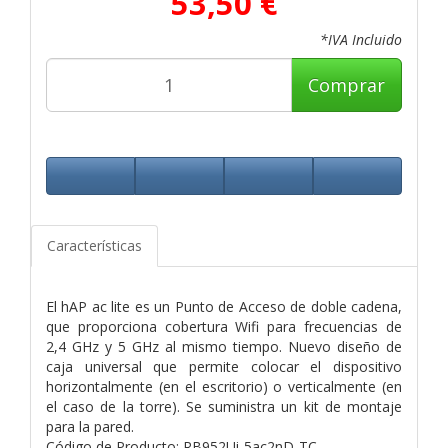
53,50 €
*IVA Incluido
Comprar
Características
El hAP ac lite es un Punto de Acceso de doble cadena,
que proporciona cobertura Wifi para frecuencias de
2,4 GHz y 5 GHz al mismo tiempo. Nuevo diseño de
caja universal que permite colocar el dispositivo
horizontalmente (en el escritorio) o verticalmente (en
el caso de la torre). Se suministra un kit de montaje
para la pared.
Código de Producto: RB952Ui-5ac2nD-TC