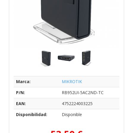
Marca:
MIKROTIK
P/N:
RB952UI-5AC2ND-TC
EAN:
4752224003225
Disponibilidad:
Disponible