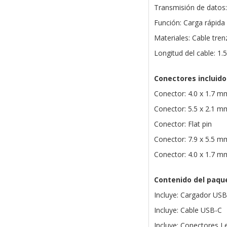
Transmisión de datos:
Función: Carga rápida 
Materiales: Cable tre
Longitud del cable: 1.
Conectores incluido
Conector: 4.0 x 1.7 m
Conector: 5.5 x 2.1 m
Conector: Flat pin
Conector: 7.9 x 5.5 m
Conector: 4.0 x 1.7 m
Contenido del paqu
Incluye: Cargador US
Incluye: Cable USB-C
Incluye: Conectores L