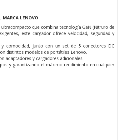
IL MARCA LENOVO
 ultracompacto que combina tecnología GaN (Nitruro de
igentes, este cargador ofrece velocidad, seguridad y
.
o y comodidad, junto con un set de 5 conectores DC
on distintos modelos de portátiles Lenovo.
 con adaptadores y cargadores adicionales.
ipos y garantizando el máximo rendimiento en cualquier