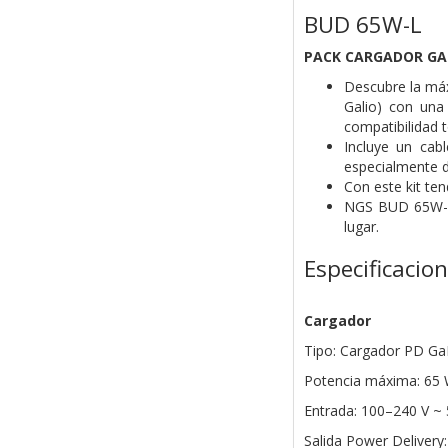
BUD 65W-L
PACK CARGADOR GAN
Descubre la má
Galio) con una
compatibilidad t
Incluye un cab
especialmente d
Con este kit ten
NGS BUD 65W-L t
lugar.
Especificacio
Cargador
Tipo: Cargador PD G
Potencia máxima: 65
Entrada: 100–240 V ~
Salida Power Delivery: