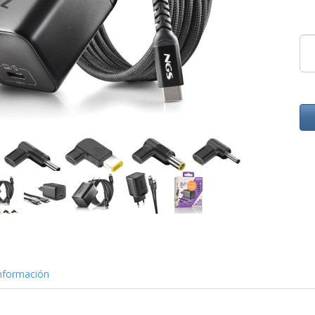
nformación