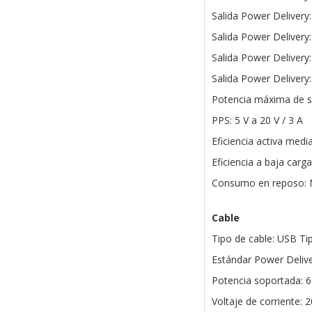
Salida Power Delivery:
Salida Power Delivery:
Salida Power Delivery:
Salida Power Delivery:
Potencia máxima de s
PPS: 5 V a 20 V / 3 A
Eficiencia activa medi
Eficiencia a baja carg
Consumo en reposo: 
Cable
Tipo de cable: USB Ti
Estándar Power Delive
Potencia soportada: 
Voltaje de corriente: 2