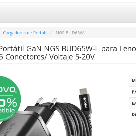
Cargadores de Portatil
NGS BUD65W-L
Portátil GaN NGS BUD65W-L para Leno
5 Conectores/ Voltaje 5-20V
M
P
E
Di