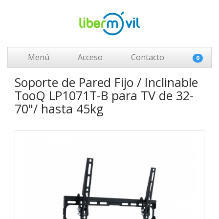
Menú
Acceso
Contacto
0
Soporte de Pared Fijo / Inclinable
TooQ LP1071T-B para TV de 32-
70"/ hasta 45kg