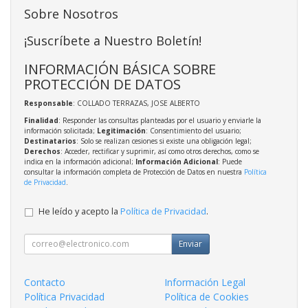
Sobre Nosotros
¡Suscríbete a Nuestro Boletín!
INFORMACIÓN BÁSICA SOBRE
PROTECCIÓN DE DATOS
Responsable
: COLLADO TERRAZAS, JOSE ALBERTO
Finalidad
: Responder las consultas planteadas por el usuario y enviarle la
información solicitada;
Legitimación
: Consentimiento del usuario;
Destinatarios
: Solo se realizan cesiones si existe una obligación legal;
Derechos
: Acceder, rectificar y suprimir, así como otros derechos, como se
indica en la información adicional;
Información Adicional
: Puede
consultar la información completa de Protección de Datos en nuestra
Política
de Privacidad
.
He leído y acepto la
Política de Privacidad
.
Enviar
Contacto
Información Legal
Política Privacidad
Política de Cookies