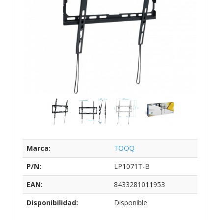
Marca:
TOOQ
P/N:
LP1071T-B
EAN:
8433281011953
Disponibilidad:
Disponible