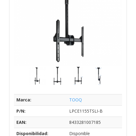
Marca:
TOOQ
P/N:
LPCE1155TSLI-B
EAN:
8433281007185
Disponibilidad:
Disponible