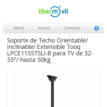
Menú
Acceso
Contacto
0
Soporte de Techo Orientable/
Inclinable/ Extensible Tooq
LPCE1155TSLI-B para TV de 32-
55"/ hasta 50kg