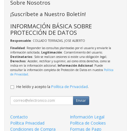
Sobre Nosotros
¡Suscríbete a Nuestro Boletín!
INFORMACIÓN BÁSICA SOBRE
PROTECCIÓN DE DATOS
Responsable
: COLLADO TERRAZAS, JOSE ALBERTO
Finalidad
: Responder las consultas planteadas por el usuario y enviarle la
información solicitada;
Legitimación
: Consentimiento del usuario;
Destinatarios
: Solo se realizan cesiones si existe una obligación legal;
Derechos
: Acceder, rectificar y suprimir, así como otros derechos, como se
indica en la información adicional;
Información Adicional
: Puede
consultar la información completa de Protección de Datos en nuestra
Política
de Privacidad
.
He leído y acepto la
Política de Privacidad
.
Enviar
Contacto
Información Legal
Política Privacidad
Política de Cookies
Condiciones de Compra
Formas de Pago