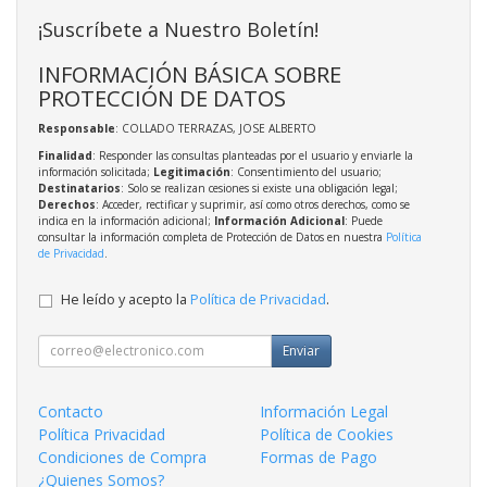
¡Suscríbete a Nuestro Boletín!
INFORMACIÓN BÁSICA SOBRE
PROTECCIÓN DE DATOS
Responsable
: COLLADO TERRAZAS, JOSE ALBERTO
Finalidad
: Responder las consultas planteadas por el usuario y enviarle la
información solicitada;
Legitimación
: Consentimiento del usuario;
Destinatarios
: Solo se realizan cesiones si existe una obligación legal;
Derechos
: Acceder, rectificar y suprimir, así como otros derechos, como se
indica en la información adicional;
Información Adicional
: Puede
consultar la información completa de Protección de Datos en nuestra
Política
de Privacidad
.
He leído y acepto la
Política de Privacidad
.
Enviar
Contacto
Información Legal
Política Privacidad
Política de Cookies
Condiciones de Compra
Formas de Pago
¿Quienes Somos?