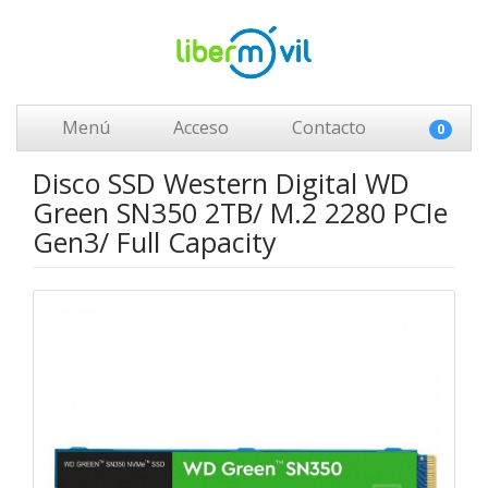
Menú
Acceso
Contacto
0
Disco SSD Western Digital WD
Green SN350 2TB/ M.2 2280 PCIe
Gen3/ Full Capacity