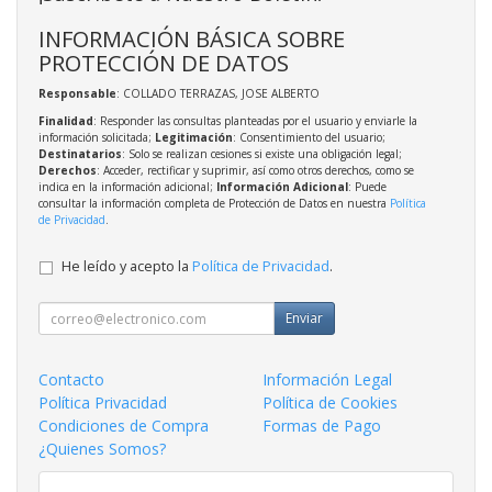
INFORMACIÓN BÁSICA SOBRE
PROTECCIÓN DE DATOS
Responsable
: COLLADO TERRAZAS, JOSE ALBERTO
Finalidad
: Responder las consultas planteadas por el usuario y enviarle la
información solicitada;
Legitimación
: Consentimiento del usuario;
Destinatarios
: Solo se realizan cesiones si existe una obligación legal;
Derechos
: Acceder, rectificar y suprimir, así como otros derechos, como se
indica en la información adicional;
Información Adicional
: Puede
consultar la información completa de Protección de Datos en nuestra
Política
de Privacidad
.
He leído y acepto la
Política de Privacidad
.
Enviar
Contacto
Información Legal
Política Privacidad
Política de Cookies
Condiciones de Compra
Formas de Pago
¿Quienes Somos?