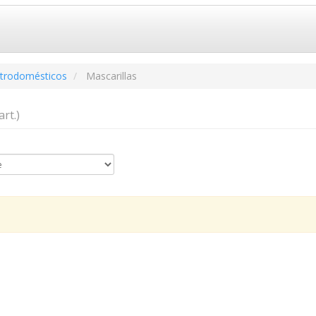
ctrodomésticos
Mascarillas
art.)