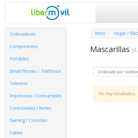
Inicio
Hogar / Ele
Ordenadores
Componentes
Mascarillas
(0 
Portátiles
SmartPhones / Teléfonos
Televisor
No hay resultados.
Impresoras / Consumibles
Conectividad / Redes
Gaming / Consolas
Cables