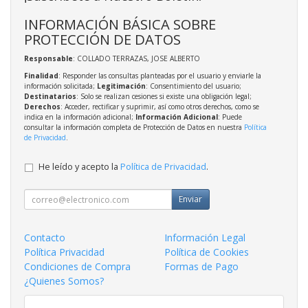
INFORMACIÓN BÁSICA SOBRE
PROTECCIÓN DE DATOS
Responsable
: COLLADO TERRAZAS, JOSE ALBERTO
Finalidad
: Responder las consultas planteadas por el usuario y enviarle la
información solicitada;
Legitimación
: Consentimiento del usuario;
Destinatarios
: Solo se realizan cesiones si existe una obligación legal;
Derechos
: Acceder, rectificar y suprimir, así como otros derechos, como se
indica en la información adicional;
Información Adicional
: Puede
consultar la información completa de Protección de Datos en nuestra
Política
de Privacidad
.
He leído y acepto la
Política de Privacidad
.
Enviar
Contacto
Información Legal
Política Privacidad
Política de Cookies
Condiciones de Compra
Formas de Pago
¿Quienes Somos?