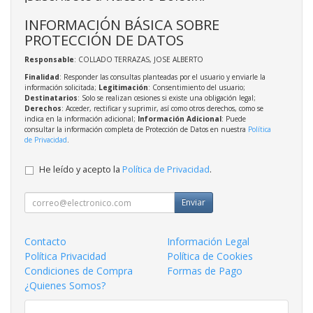
INFORMACIÓN BÁSICA SOBRE
PROTECCIÓN DE DATOS
Responsable
: COLLADO TERRAZAS, JOSE ALBERTO
Finalidad
: Responder las consultas planteadas por el usuario y enviarle la
información solicitada;
Legitimación
: Consentimiento del usuario;
Destinatarios
: Solo se realizan cesiones si existe una obligación legal;
Derechos
: Acceder, rectificar y suprimir, así como otros derechos, como se
indica en la información adicional;
Información Adicional
: Puede
consultar la información completa de Protección de Datos en nuestra
Política
de Privacidad
.
He leído y acepto la
Política de Privacidad
.
Enviar
Contacto
Información Legal
Política Privacidad
Política de Cookies
Condiciones de Compra
Formas de Pago
¿Quienes Somos?